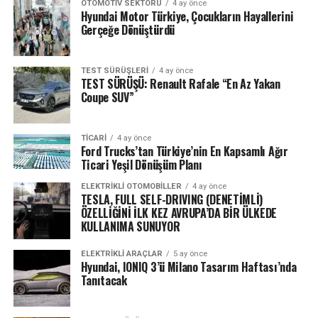
OTOMOTIV SEKTÖRÜ
4 ay önce
Hyundai Motor Türkiye, Çocukların Hayallerini
Gerçeğe Dönüştürdü
TEST SÜRÜŞLERI
4 ay önce
TEST SÜRÜŞÜ: Renault Rafale “En Az Yakan
Coupe SUV”
TICARI
4 ay önce
Ford Trucks’tan Türkiye’nin En Kapsamlı Ağır
Ticari Yeşil Dönüşüm Planı
ELEKTRIKLI OTOMOBILLER
4 ay önce
TESLA, FULL SELF-DRIVING (DENETİMLİ)
ÖZELLİĞİNİ İLK KEZ AVRUPA’DA BİR ÜLKEDE
KULLANIMA SUNUYOR
ELEKTRIKLI ARAÇLAR
5 ay önce
Hyundai, IONIQ 3’ü Milano Tasarım Haftası’nda
Tanıtacak