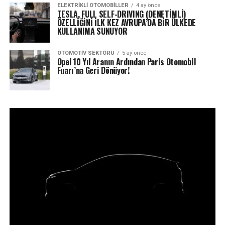
ELEKTRIKLI OTOMOBILLER
4 ay önce
TESLA, FULL SELF-DRIVING (DENETİMLİ)
ÖZELLİĞİNİ İLK KEZ AVRUPA’DA BİR ÜLKEDE
KULLANIMA SUNUYOR
OTOMOTIV SEKTÖRÜ
5 ay önce
Opel 10 Yıl Aranın Ardından Paris Otomobil
Fuarı’na Geri Dönüyor!