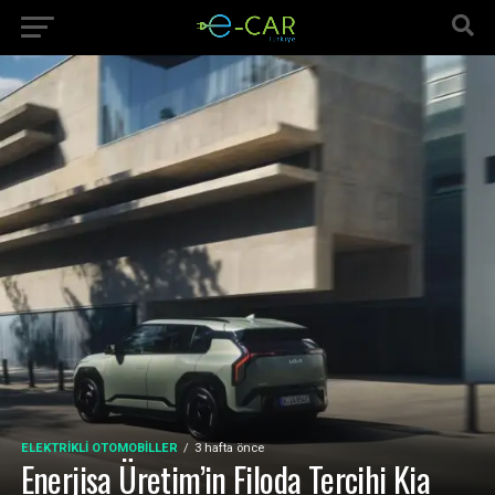
ELEKTRIKLI OTOMOBILLER
3 hafta önce
Enerjisa Üretim’in Filoda Tercihi Kia