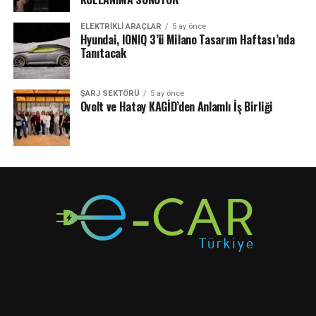
ELEKTRIKLI ARAÇLAR
5 ay önce
Hyundai, IONIQ 3’ü Milano Tasarım Haftası’nda
Tanıtacak
ŞARJ SEKTÖRÜ
5 ay önce
Ovolt ve Hatay KAGİD’den Anlamlı İş Birliği