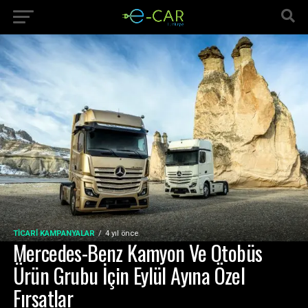
TICARI KAMPANYALAR
4 yıl önce
Mercedes-Benz Kamyon Ve Otobüs
Ürün Grubu İçin Eylül Ayına Özel
Fırsatlar