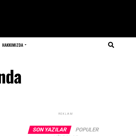
HAKKIMIZDA
nda
REKLAM
SON YAZILAR
POPULER