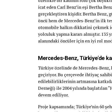
özellikle bir kadının rolü çok büyük
icat eden Carl Benz’in eşi Bertha Ben
gerçekleştiren kişidir. Bertha Benz, 
öncü hem de Mercedes-Benz’in ilk test
otomobile halkın dikkatini çekmek i
yolculuk yapma kararı almıştır. 135 
alanındaki öncüler için en iyi rol mod
Mercedes-Benz, Türkiye’de ka
Türkiye özelinde de Mercedes-Benz, k
geçiriyor. Bu çerçevede ihtiyaç sahib
edilebilirliklerinin artmasına katk
Derneği) ile 2004 yılında başlatılan “
devem ediliyor.
Proje kapsamında; Türkiye’nin 60 şeh