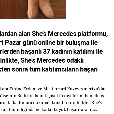
ardan alan She’s Mercedes platformu,
art Pazar günü online bir buluşma ile
rlerden başarılı 37 kadının katılımı ile
inlikte, She’s Mercedes odaklı
ikten sonra tüm katılımcıların başarı
aşkanı Emine Erdem ve Mastercard Kuzey Amerika’dan
asemin Bedir’in hem kişisel hikayelerini hem de iş
rdaki kadınlara dokunan konuları dinlediler. She’s
mkân tanındığında ne kadar büyük başarılara imza