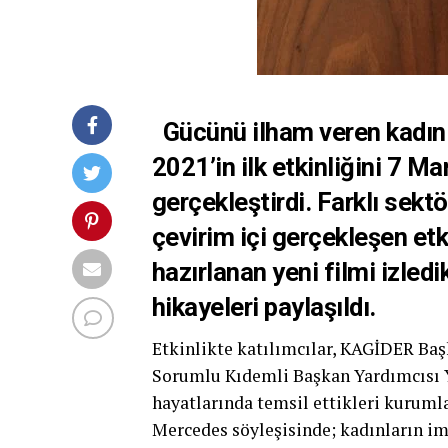
Gücünü ilham veren kadınl
2021’in ilk etkinliğini 7 M
gerçekleştirdi. Farklı sektö
çevirim içi gerçekleşen etk
hazırlanan yeni filmi izled
hikayeleri paylaşıldı.
Etkinlikte katılımcılar, KAGİDER B
Sorumlu Kıdemli Başkan Yardımcısı Y
hayatlarında temsil ettikleri kurumla
Mercedes söyleşisinde; kadınların i