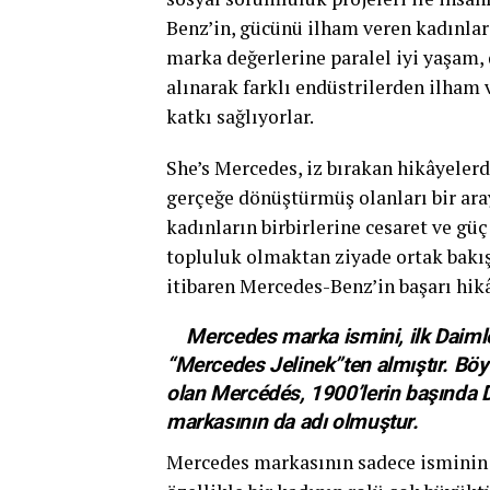
Benz’in, gücünü ilham veren kadınla
marka değerlerine paralel iyi yaşam, 
alınarak farklı endüstrilerden ilham 
katkı sağlıyorlar.
She’s Mercedes, iz bırakan hikâyelerd
gerçeğe dönüştürmüş olanları bir aray
kadınların birbirlerine cesaret ve gü
topluluk olmaktan ziyade ortak bakış
itibaren Mercedes-Benz’in başarı hik
Mercedes marka ismini, ilk Daimler 
“Mercedes Jelinek”ten almıştır. Böy
olan Mercédés, 1900’lerin başında 
markasının da adı olmuştur.
Mercedes markasının sadece isminin 