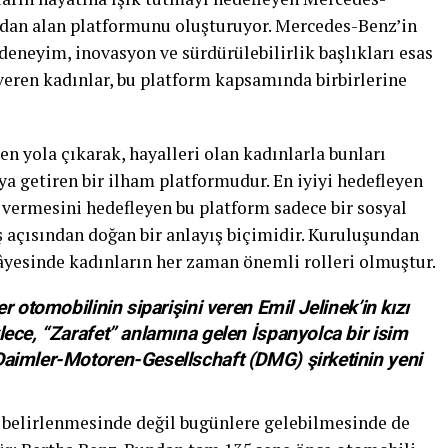
rdan alan platformunu oluşturuyor. Mercedes-Benz’in
deneyim, inovasyon ve sürdürülebilirlik başlıkları esas
veren kadınlar, bu platform kapsamında birbirlerine
en yola çıkarak, hayalleri olan kadınlarla bunları
a getiren bir ilham platformudur. En iyiyi hedefleyen
ç vermesini hedefleyen bu platform sadece bir sosyal
 açısından doğan bir anlayış biçimidir. Kuruluşundan
âyesinde kadınların her zaman önemli rolleri olmuştur.
otomobilinin siparişini veren Emil Jelinek’in kızı
lece, “Zarafet” anlamına gelen İspanyolca bir isim
Daimler-Motoren-Gesellschaft (DMG) şirketinin yeni
belirlenmesinde değil bugünlere gelebilmesinde de