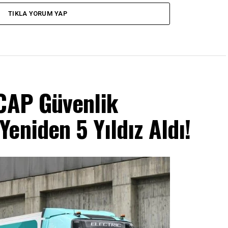
TIKLA YORUM YAP
NCAP Güvenlik
eniden 5 Yıldız Aldı!