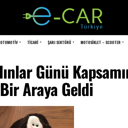
OTOMOTIV
TICARI
ŞARJ SEKTÖRÜ
MOTOSIKLET – SCOOTER
dınlar Günü Kapsamı
 Bir Araya Geldi