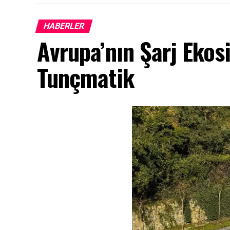
HABERLER
Avrupa’nın Şarj Ekos
Tunçmatik