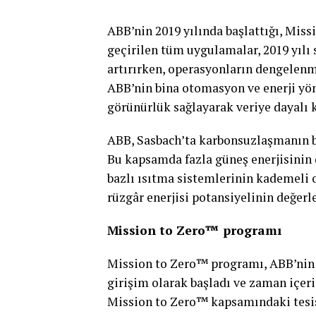
ABB’nin 2019 yılında başlattığı, Mis
geçirilen tüm uygulamalar, 2019 yılı 
artırırken, operasyonların dengelenm
ABB’nin bina otomasyon ve enerji yö
görünürlük sağlayarak veriye dayalı k
ABB, Sasbach’ta karbonsuzlaşmanın bir
Bu kapsamda fazla güneş enerjisinin 
bazlı ısıtma sistemlerinin kademeli o
rüzgâr enerjisi potansiyelinin değerl
Mission to Zero™ programı
Mission to Zero™ programı, ABB’nin 
girişim olarak başladı ve zaman içer
Mission to Zero™ kapsamındaki tesis