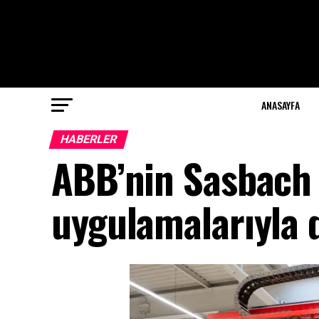
ANASAYFA
HABERLER
ABB’nin Sasbach t
uygulamalarıyla 