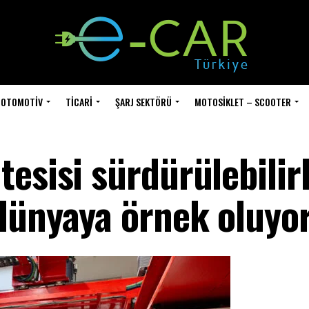
OTOMOTIV
TICARI
ŞARJ SEKTÖRÜ
MOTOSIKLET – SCOOTER
esisi sürdürülebilirl
dünyaya örnek oluyo