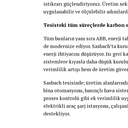
istikrarı güçlendiriyoruz. Üretim se
uygulanabilir ve ölçülebilir adımlard
Tesisteki tüm süreçlerde karbon 
Tüm bunların yanı sıra ABB, enerji t
de modernize ediyor. Sasbach’ta kurul
enerji ihtiyacını düşürüyor. Isı geri 
sistemlere kıyasla daha düşük kurulu 
verimlilik artışı hem de üretim güven
Sasbach tesisinde; üretim alanların
bina otomasyonu, basınçlı hava siste
proses kontrolü gibi ek verimlilik uy
elektrikli araç şarj istasyonu, çalışa
destekliyor.