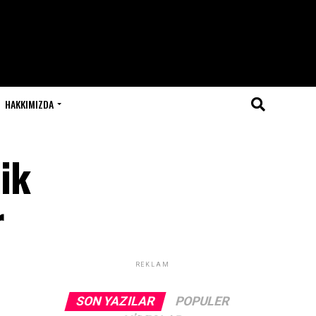
HAKKIMIZDA
ik
r
REKLAM
SON YAZILAR
POPULER