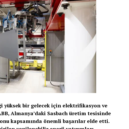
ği yüksek bir gelecek için elektrifikasyon ve
ABB, Almanya’daki Sasbach üretim tesisinde
yonu kapsamında önemli başarılar elde etti.
ilen yenilenebilir enerji yatırımları,