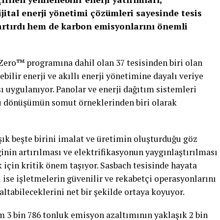
ijital enerji yönetimi çözümleri sayesinde tesis
artırdı hem de karbon emisyonlarını önemli
Zero™ programına dahil olan 37 tesisinden biri olan
ebilir enerji ve akıllı enerji yönetimine dayalı veriye
ı uygulanıyor. Panolar ve enerji dağıtım sistemleri
lu dönüşümün somut örneklerinden biri olarak
ık beşte birini imalat ve üretimin oluşturduğu göz
iğinin artırılması ve elektrifikasyonun yaygınlaştırılması
 için kritik önem taşıyor. Sasbach tesisinde hayata
ise işletmelerin güvenilir ve rekabetçi operasyonlarını
tabileceklerini net bir şekilde ortaya koyuyor.
3 bin 786 tonluk emisyon azaltımının yaklaşık 2 bin