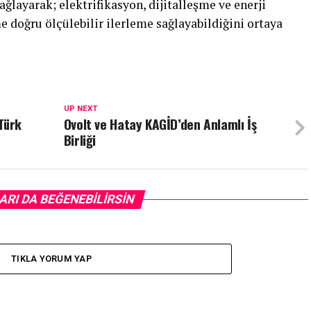
layarak; elektrifikasyon, dijitalleşme ve enerji
 doğru ölçülebilir ilerleme sağlayabildiğini ortaya
UP NEXT
Türk
Ovolt ve Hatay KAGİD’den Anlamlı İş
Birliği
ARI DA BEĞENEBILIRSIN
TIKLA YORUM YAP