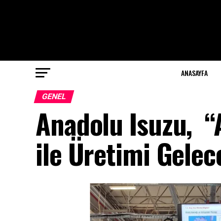
ANASAYFA
GENEL
Anadolu Isuzu, “
ile Üretimi Gelec