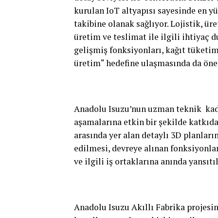
kurulan IoT altyapısı sayesinde en y
takibine olanak sağlıyor. Lojistik, üre
üretim ve teslimat ile ilgili ihtiyaç 
gelişmiş fonksiyonları, kağıt tüketim
üretim“ hedefine ulaşmasında da öne
Anadolu Isuzu’nun uzman teknik kadr
aşamalarına etkin bir şekilde katkıda
arasında yer alan detaylı 3D planlar
edilmesi, devreye alınan fonksiyonlar
ve ilgili iş ortaklarına anında yansıt
Anadolu Isuzu Akıllı Fabrika projesi