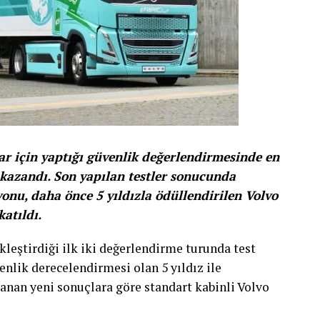
ar için yaptığı güvenlik değerlendirmesinde en
 kazandı. Son yapılan testler sonucunda
yonu, daha önce 5 yıldızla ödüllendirilen Volvo
atıldı.
kleştirdiği ilk iki değerlendirme turunda test
nlik derecelendirmesi olan 5 yıldız ile
klanan yeni sonuçlara göre standart kabinli Volvo