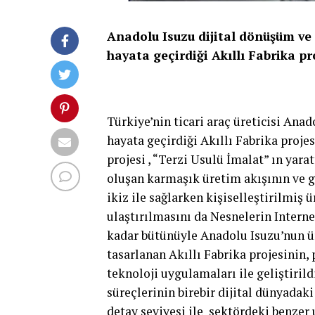
Anadolu Isuzu dijital dönüşüm ve 
hayata geçirdiği Akıllı Fabrika pro
Türkiye’nin ticari araç üreticisi Ana
hayata geçirdiği Akıllı Fabrika projes
projesi , “Terzi Usulü İmalat” ın yara
oluşan karmaşık üretim akışının ve g
ikiz ile sağlarken kişiselleştirilmiş ü
ulaştırılmasını da Nesnelerin Internet
kadar bütünüyle Anadolu Isuzu’nun ür
tasarlanan Akıllı Fabrika projesinin
teknoloji uygulamaları ile geliştiril
süreçlerinin birebir dijital dünyadak
detay seviyesi ile sektördeki benzer 