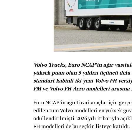
Volvo Trucks, Euro NCAP’in ağır vasıtal
yüksek puan olan 5 yıldızı üçüncü defa
standart kabinli iki yeni Volvo FH versi
FM ve Volvo FH Aero modelleri arasına k
Euro NCAP’in ağır ticari araçlar için gerçe
edilen tüm Volvo modelleri en yüksek güve
ödüllendirilmişti. 2026 yılı itibarıyla açı
FH modelleri de bu seçkin listeye katıldı.