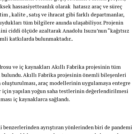
üksek hassasiyetteanlık olarak hatasız araç ve süreç
tim , kalite , satış ve ihracat gibi farklı departmanlar,
duydukları tüm bilgilere anında ulaşabiliyor. Projenin
ini ciddi ölçüde azaltarak Anadolu Isuzu’nun “kağıtsız
mli katkılarda bulunmaktadır..
osu ve iç kaynakları Akıllı Fabrika projesinin tüm
 bulundu. Akıllı Fabrika projesinin önemli bileşenleri
ın oluşturulması, araç modellerinin uygulamaya entegre
 için yapılan yoğun saha testlerinin değerlendirilmesi
ılması iç kaynaklarca sağlandı.
ni benzerlerinden ayrıştıran yönlerinden biri de pandemi