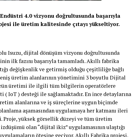
Endüstri 4.0 vizyonu doğrultusunda başarıyla
jesi ile üretim kalitesinde çıtayı yükseltiyor.
dolu Isuzu, dijital dönüşüm vizyonu doğrultusunda
inin ilk fazını başarıyla tamamladı. Akıllı fabrika
ttığı değişkenlik ve getirmiş olduğu çeşitliliğe bağlı
eniş üretim alanlarının yönetimini 3 boyutlu Dijital
rün üretimi ile ilgili tüm bilgilerin operatörlere
i ( IoT ) desteği ile sağlamaktadır. En ince detaylarına
etim alanlarına ve iş süreçlerine uygun biçimde
, planlama aşamasından uygulamaya her katmanı ileri
di. Proje, yüksek görsellik düzeyi ve tüm üretim
i izdüşümü olan “dijital ikiz” uygulamasının ulaştığı
uygulamaların ötesine geçiyor. Akıllı Fabrika projesi,