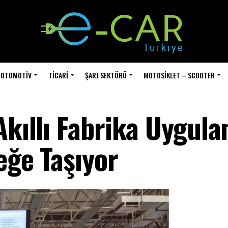
OTOMOTIV
TICARI
ŞARJ SEKTÖRÜ
MOTOSIKLET – SCOOTER
Akıllı Fabrika Uygula
eğe Taşıyor