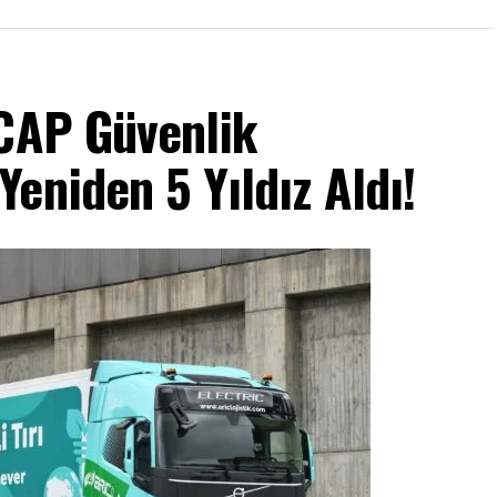
NCAP Güvenlik
eniden 5 Yıldız Aldı!