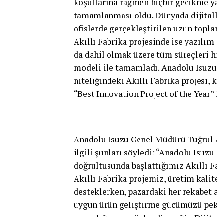
koşullarına rağmen hiçbir gecikme 
tamamlanması oldu. Dünyada dijitall
ofislerde gerçekleştirilen uzun topla
Akıllı Fabrika projesinde ise yazılım 
da dahil olmak üzere tüm süreçleri 
modeli ile tamamladı. Anadolu Isuzu’
niteliğindeki Akıllı Fabrika projesi
“Best Innovation Project of the Year”
Anadolu Isuzu Genel Müdürü Tuğrul A
ilgili şunları söyledi: “Anadolu Isuz
doğrultusunda başlattığımız Akıllı F
Akıllı Fabrika projemiz, üretim kali
desteklerken, pazardaki her rekabet 
uygun ürün geliştirme gücümüzü pekiş