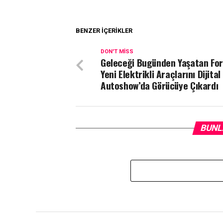
BENZER İÇERIKLER
DON'T MISS
Geleceği Bugünden Yaşatan For
Yeni Elektrikli Araçlarını Dijital
Autoshow’da Görücüye Çıkardı
BUNL