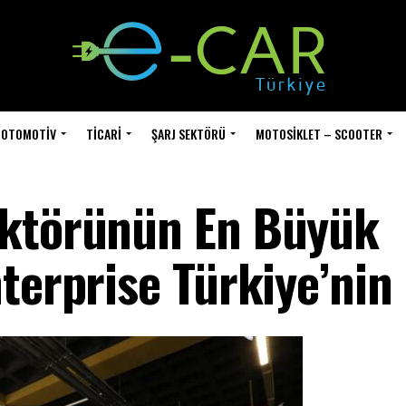
OTOMOTIV
TICARI
ŞARJ SEKTÖRÜ
MOTOSIKLET – SCOOTER
ektörünün En Büyük
terprise Türkiye’nin