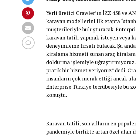
Yerli üretici Crawler’ın İZZ 458 ve A
karavan modellerini ilk etapta İsta
müşterileriyle buluşturacak. Enterpri
karavan tatili yapmak isteyen veya k
deneyimleme fırsatı bulacak. Şu anda 
kiralama hizmeti sunan araç kiralama
doldurma işlemiyle uğraştırmıyoruz.
pratik bir hizmet veriyoruz” dedi. C
insanların çok merak ettiği ancak ula
Enterprise Türkiye tecrübesiyle bu z
konuştu.
Karavan tatili, son yılların en popüler
pandemiyle birlikte artan özel alan 