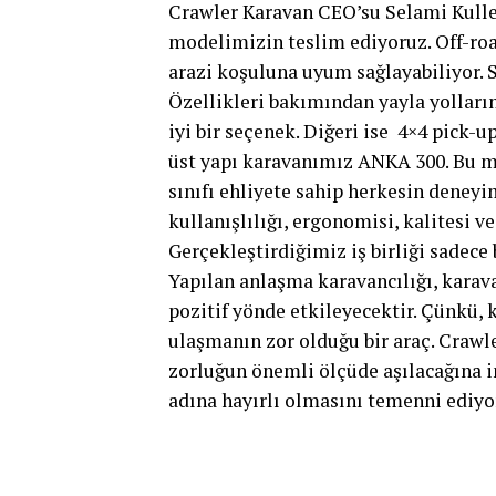
Crawler Karavan CEO’su Selami Kullem
modelimizin teslim ediyoruz. Off-roa
arazi koşuluna uyum sağlayabiliyor. 
Özellikleri bakımından yayla yolların
iyi bir seçenek. Diğeri ise 4×4 pick-
üst yapı karavanımız ANKA 300. Bu m
sınıfı ehliyete sahip herkesin deneyi
kullanışlılığı, ergonomisi, kalitesi v
Gerçekleştirdiğimiz iş birliği sadece 
Yapılan anlaşma karavancılığı, karav
pozitif yönde etkileyecektir. Çünkü, 
ulaşmanın zor olduğu bir araç. Crawle
zorluğun önemli ölçüde aşılacağına in
adına hayırlı olmasını temenni ediyo