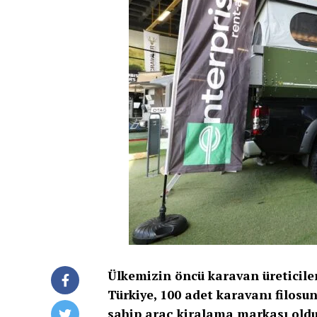
Ülkemizin öncü karavan üreticiler
Türkiye, 100 adet karavanı filosu
sahip araç kiralama markası oldu