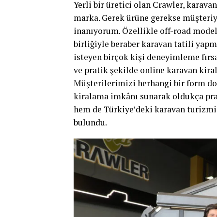
Yerli bir üretici olan Crawler, karava
marka. Gerek ürüne gerekse müşteriy
inanıyorum. Özellikle off-road modell
birliğiyle beraber karavan tatili ya
isteyen birçok kişi deneyimleme fırsat
ve pratik şekilde online karavan kira
Müşterilerimizi herhangi bir form d
kiralama imkânı sunarak oldukça prat
hem de Türkiye’deki karavan turizmi
bulundu.