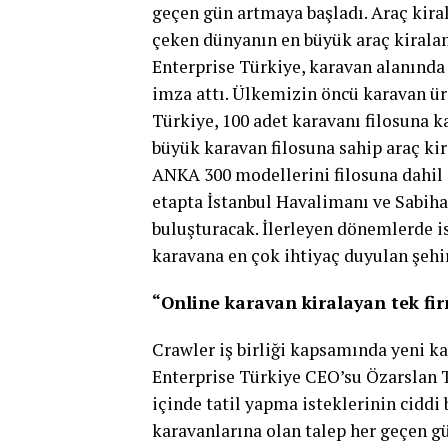
geçen gün artmaya başladı. Araç kira
çeken dünyanın en büyük araç kiralam
Enterprise Türkiye, karavan alanında 
imza attı. Ülkemizin öncü karavan üre
Türkiye, 100 adet karavanı filosuna k
büyük karavan filosuna sahip araç kir
ANKA 300 modellerini filosuna dahil 
etapta İstanbul Havalimanı ve Sabih
buluşturacak. İlerleyen dönemlerde i
karavana en çok ihtiyaç duyulan şehi
“Online karavan kiralayan tek fi
Crawler iş birliği kapsamında yeni k
Enterprise Türkiye CEO’su Özarslan 
içinde tatil yapma isteklerinin ciddi 
karavanlarına olan talep her geçen g