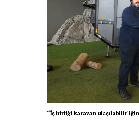
“İş birliği karavan ulaşılabilirliği