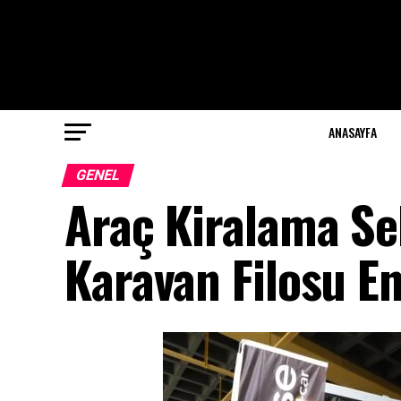
ANASAYFA
GENEL
Araç Kiralama S
Karavan Filosu En