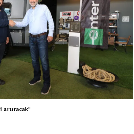
ni artıracak”