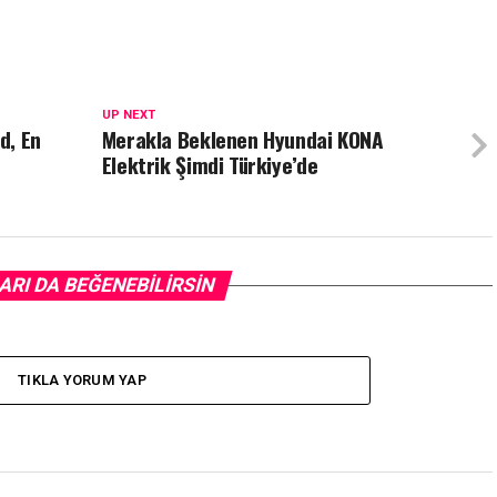
UP NEXT
d, En
Merakla Beklenen Hyundai KONA
Elektrik Şimdi Türkiye’de
ARI DA BEĞENEBILIRSIN
TIKLA YORUM YAP