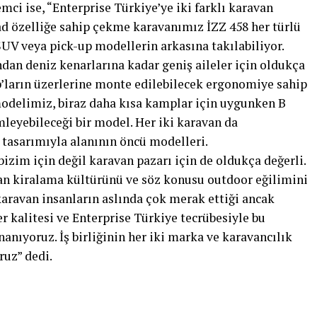
ci ise, “Enterprise Türkiye’ye iki farklı karavan
d özelliğe sahip çekme karavanımız İZZ 458 her türlü
SUV veya pick-up modellerin arkasına takılabiliyor.
dan deniz kenarlarına kadar geniş aileler için oldukça
up’ların üzerlerine monte edilebilecek ergonomiye sahip
odelimiz, biraz daha kısa kamplar için uygunken B
mleyebileceği bir model. Her iki karavan da
e tasarımıyla alanının öncü modelleri.
bizim için değil karavan pazarı için de oldukça değerli.
an kiralama kültürünü ve söz konusu outdoor eğilimini
karavan insanların aslında çok merak ettiği ancak
r kalitesi ve Enterprise Türkiye tecrübesiyle bu
anıyoruz. İş birliğinin her iki marka ve karavancılık
ruz” dedi.