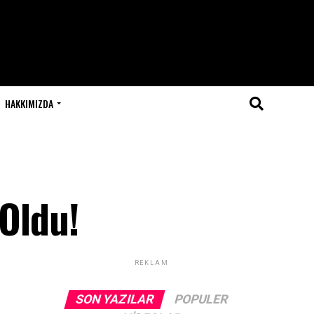
HAKKIMIZDA
 Oldu!
REKLAM
SON YAZILAR
POPULER