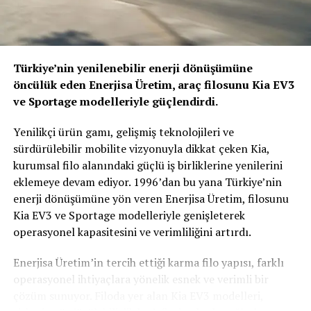
Türkiye’nin yenilenebilir enerji dönüşümüne
öncülük eden Enerjisa Üretim, araç filosunu Kia EV3
ve Sportage modelleriyle güçlendirdi.
Yenilikçi ürün gamı, gelişmiş teknolojileri ve
sürdürülebilir mobilite vizyonuyla dikkat çeken Kia,
kurumsal filo alanındaki güçlü iş birliklerine yenilerini
eklemeye devam ediyor. 1996’dan bu yana Türkiye’nin
enerji dönüşümüne yön veren Enerjisa Üretim, filosunu
Kia EV3 ve Sportage modelleriyle genişleterek
operasyonel kapasitesini ve verimliliğini artırdı.
Enerjisa Üretim’in tercih ettiği karma filo yapısı, farklı
operasyonel ihtiyaçlara yönelik esnek ve verimli bir
çözüm sunuyor. Filoda yer alan Kia EV3 modelleri,