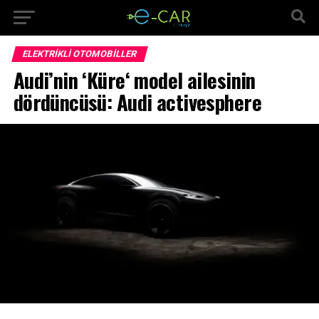
ELEKTRIKLI OTOMOBILLER
Audi’nin ‘Küre‘ model ailesinin
dördüncüsü: Audi activesphere