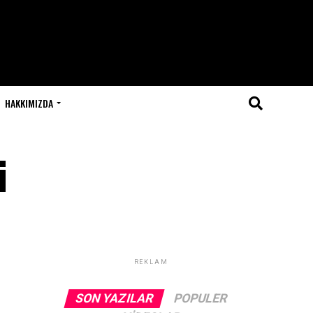
HAKKIMIZDA
i
REKLAM
SON YAZILAR
POPULER