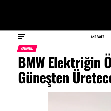
ANASAYFA
GENEL
BMW Elektriğin Ön
Güneşten Üretec