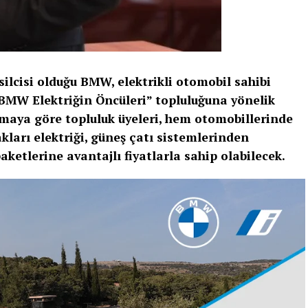
lcisi olduğu BMW, elektrikli otomobil sahibi
BMW Elektriğin Öncüleri” topluluğuna yönelik
laşmaya göre topluluk üyeleri, hem otomobillerinde
ları elektriği, güneş çatı sistemlerinden
ketlerine avantajlı fiyatlarla sahip olabilecek.