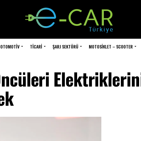
OTOMOTIV
TICARI
ŞARJ SEKTÖRÜ
MOTOSIKLET – SCOOTER
cüleri Elektriklerin
ek