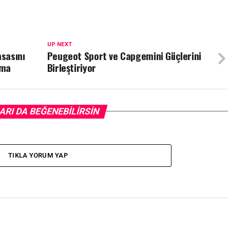
UP NEXT
asasını
Peugeot Sport ve Capgemini Güçlerini
ama
Birleştiriyor
ARI DA BEĞENEBILIRSIN
TIKLA YORUM YAP