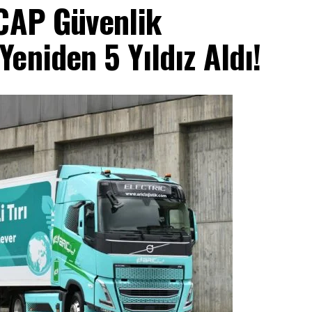
NCAP Güvenlik
eniden 5 Yıldız Aldı!