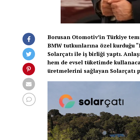
Borusan Otomotiv’in Türkiye temsi
BMW tutkunlarına özel kurduğu “
Solarçatı ile iş birliği yaptı. An
hem de evsel tüketimde kullanacak
üretmelerini sağlayan Solarçatı pa