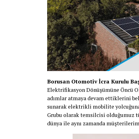
Borusan Otomotiv İcra Kurulu Ba
Elektrifikasyon Dönüşümüne Öncü Olm
adımlar atmaya devam ettiklerini bel
sunarak elektrikli mobilite yolcuğun
Grubu olarak temsilcisi olduğumuz t
dünya ile aynı zamanda müşterilerim