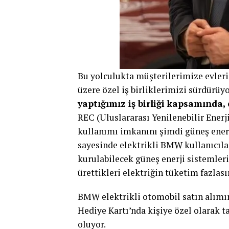
Bu yolculukta müşterilerimize evleri
üzere özel iş birliklerimizi sürdürüy
yaptığımız iş birliği kapsamında,
REC (Uluslararası Yenilenebilir Enerji
kullanımı imkanını şimdi güneş enerji
sayesinde elektrikli BMW kullanıcılar
kurulabilecek güneş enerji sistemleri
ürettikleri elektriğin tüketim fazlas
BMW elektrikli otomobil satın alımın
Hediye Kartı’nda kişiye özel olarak 
oluyor.