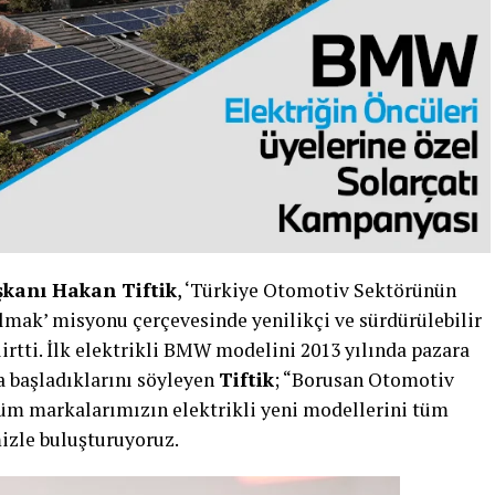
şkanı Hakan Tiftik
, ‘Türkiye Otomotiv Sektörünün
ak’ misyonu çerçevesinde yenilikçi ve sürdürülebilir
irtti. İlk elektrikli BMW modelini 2013 yılında pazara
a başladıklarını söyleyen
Tiftik
; “Borusan Otomotiv
üm markalarımızın elektrikli yeni modellerini tüm
izle buluşturuyoruz.