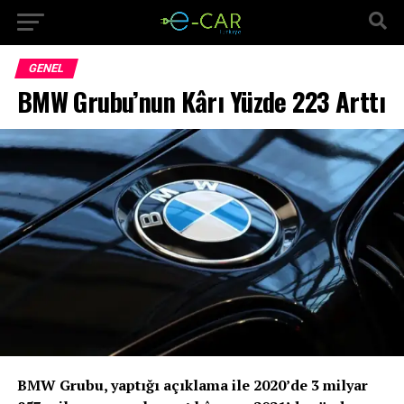
GENEL
BMW Grubu’nun Kârı Yüzde 223 Arttı
BMW Grubu, yaptığı açıklama ile 2020’de 3 milyar