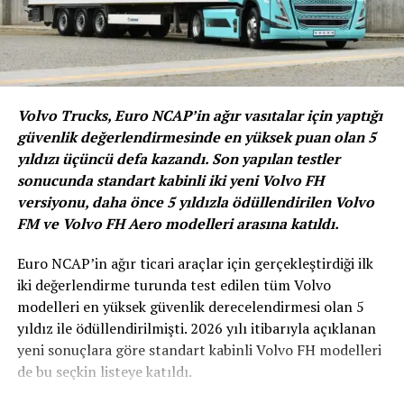
Volvo Trucks, Euro NCAP’in ağır vasıtalar için yaptığı
güvenlik değerlendirmesinde en yüksek puan olan 5
yıldızı üçüncü defa kazandı. Son yapılan testler
sonucunda standart kabinli iki yeni Volvo FH
versiyonu, daha önce 5 yıldızla ödüllendirilen Volvo
FM ve Volvo FH Aero modelleri arasına katıldı.
Euro NCAP’in ağır ticari araçlar için gerçekleştirdiği ilk
iki değerlendirme turunda test edilen tüm Volvo
modelleri en yüksek güvenlik derecelendirmesi olan 5
yıldız ile ödüllendirilmişti. 2026 yılı itibarıyla açıklanan
yeni sonuçlara göre standart kabinli Volvo FH modelleri
de bu seçkin listeye katıldı.