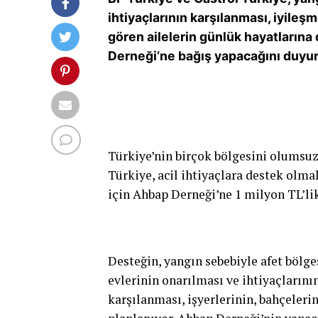
ihtiyaçlarının karşılanması, iyileş
gören ailelerin günlük hayatların
Derneği’ne bağış yapacağını duyu
Türkiye’nin birçok bölgesini olumsuz
Türkiye, acil ihtiyaçlara destek olma
için Ahbap Derneği’ne 1 milyon TL’li
Desteğin, yangın sebebiyle afet bölges
evlerinin onarılması ve ihtiyaçlarının
karşılanması, işyerlerinin, bahçeleri