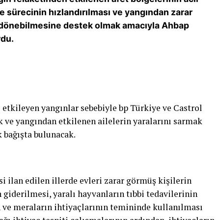
me sürecinin hızlandırılması ve yangından zarar
a dönebilmesine destek olmak amacıyla Ahbap
rdu.
 etkileyen yangınlar sebebiyle bp Türkiye ve Castrol
k ve yangından etkilenen ailelerin yaralarını sarmak
k bağışta bulunacak.
i ilan edilen illerde evleri zarar görmüş kişilerin
 giderilmesi, yaralı hayvanların tıbbi tedavilerinin
n ve meraların ihtiyaçlarının temininde kullanılması