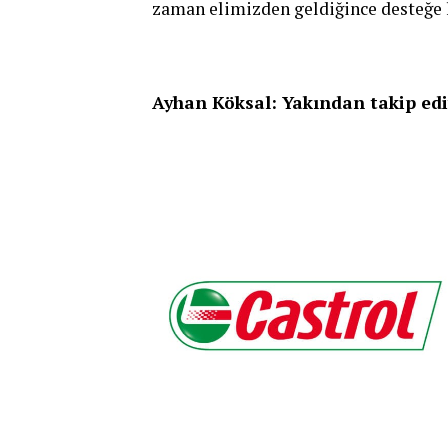
zaman elimizden geldiğince desteğe h
Ayhan Köksal: Yakından takip ed