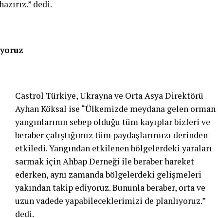
azırız.” dedi.
iyoruz
Castrol Türkiye, Ukrayna ve Orta Asya Direktörü
Ayhan Köksal ise “Ülkemizde meydana gelen orman
yangınlarının sebep olduğu tüm kayıplar bizleri ve
beraber çalıştığımız tüm paydaşlarımızı derinden
etkiledi. Yangından etkilenen bölgelerdeki yaraları
sarmak için Ahbap Derneği ile beraber hareket
ederken, aynı zamanda bölgelerdeki gelişmeleri
yakından takip ediyoruz. Bununla beraber, orta ve
uzun vadede yapabileceklerimizi de planlıyoruz.”
dedi.