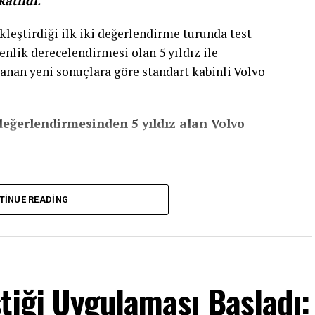
atıldı.
kleştirdiği ilk iki değerlendirme turunda test
nlik derecelendirmesi olan 5 yıldız ile
klanan yeni sonuçlara göre standart kabinli Volvo
eğerlendirmesinden 5 yıldız alan Volvo
TINUE READING
tiği Uygulaması Başladı: