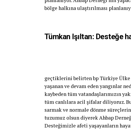
planlanıyor. Ahbap Derneği’nin yapaca
bölge halkına ulaştırılması planlanıy
Tümkan Işıltan: Desteğe ha
geçtiklerini belirten bp Türkiye Ülk
yaşanan ve devam eden yangınlar ned
kaybeden tüm vatandaşlarımızın yakın
tüm canlılara acil şifalar diliyoruz. 
sarmak ve normale dönme süreçlerini
tuzumuz olsun diyerek Ahbap Derneği 
Desteğimizle afeti yaşayanların haya