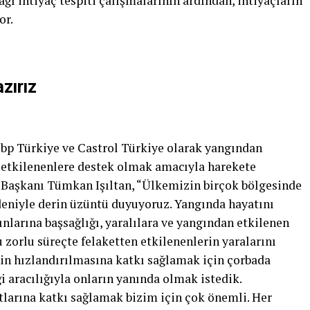
ğı ihtiyaç tespiti çalışmalarının ardından, ihtiyaçların
or.
zırız
bp Türkiye ve Castrol Türkiye olarak yangından
etkilenenlere destek olmak amacıyla harekete
e Başkanı Tümkan Işıltan, “Ülkemizin birçok bölgesinde
eniyle derin üzüntü duyuyoruz. Yangında hayatını
larına başsağlığı, yaralılara ve yangından etkilenen
Bu zorlu süreçte felaketten etkilenenlerin yaralarını
n hızlandırılmasına katkı sağlamak için çorbada
aracılığıyla onların yanında olmak istedik.
tlarına katkı sağlamak bizim için çok önemli. Her