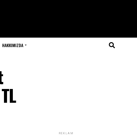
HAKKIMIZDA
t
 TL
REKLAM