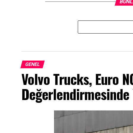
BUNL
GENEL
Volvo Trucks, Euro 
Değerlendirmesinde Y