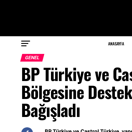
ANASAYFA
GENEL
BP Türkiye ve Cas
Bölgesine Destek
Bağışladı
BP Türkiye ve Castrol Türkiye, yang