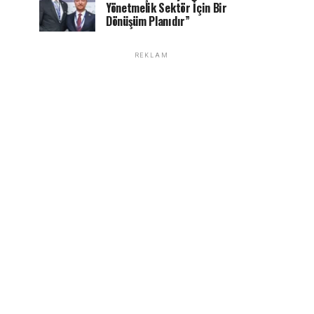
Yönetmelik Sektör İçin Bir
Dönüşüm Planıdır”
REKLAM