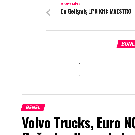
DON'T MISS
En Gelişmiş LPG Kiti: MAESTRO
BUNL
GENEL
Volvo Trucks, Euro 