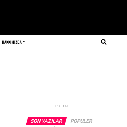
HAKKIMIZDA
u
REKLAM
SON YAZILAR
POPULER