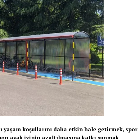
ı yaşam koşullarını daha etkin hale getirmek, spor
bon ayak izinin azaltılmasına katkı sunmak