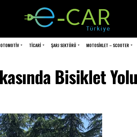
OTOMOTIV
TICARI
ŞARJ SEKTÖRÜ
MOTOSIKLET – SCOOTER
ikasında Bisiklet Yol