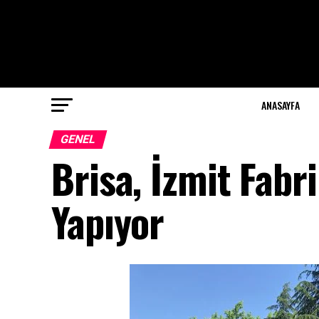
ANASAYFA
GENEL
Brisa, İzmit Fabr
Yapıyor