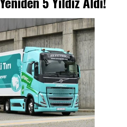
eniden 5 Yıldız Aldı!