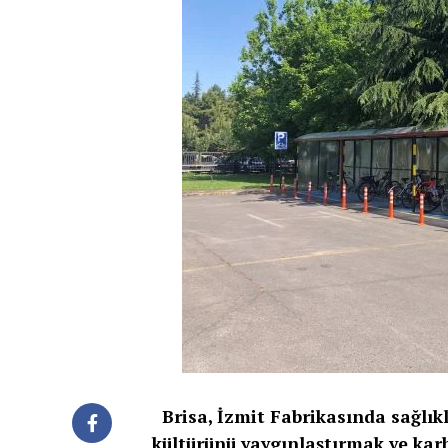
Brisa, İzmit Fabrikasında sağlıkl
kültürünü yaygınlaştırmak ve kar