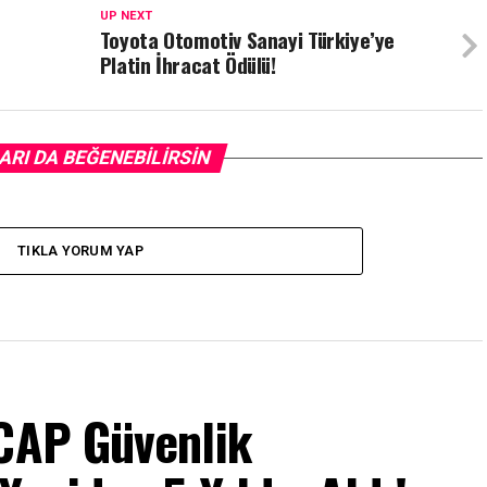
UP NEXT
Toyota Otomotiv Sanayi Türkiye’ye
Platin İhracat Ödülü!
ARI DA BEĞENEBILIRSIN
TIKLA YORUM YAP
NCAP Güvenlik