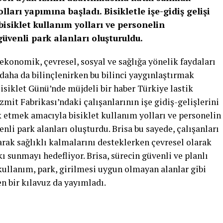
lları yapımına başladı. Bisikletle işe-gidiş gelişi
isiklet kullanım yolları ve personelin
güvenli park alanları oluşturuldu.
ekonomik, çevresel, sosyal ve sağlığa yönelik faydaları
aha da bilinçlenirken bu bilinci yaygınlaştırmak
siklet Günü’nde müjdeli bir haber Türkiye lastik
İzmit Fabrikası’ndaki çalışanlarının işe gidiş-gelişlerini
k etmek amacıyla bisiklet kullanım yolları ve personelin
enli park alanları oluşturdu. Brisa bu sayede, çalışanları
arak sağlıklı kalmalarını desteklerken çevresel olarak
ı sunmayı hedefliyor. Brisa, sürecin güvenli ve planlı
kullanım, park, girilmesi uygun olmayan alanlar gibi
n bir kılavuz da yayımladı.