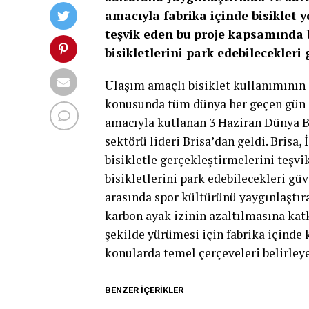
amacıyla fabrika içinde bisiklet yo
teşvik eden bu proje kapsamında b
bisikletlerini park edebilecekleri 
Ulaşım amaçlı bisiklet kullanımının 
konusunda tüm dünya her geçen gün d
amacıyla kutlanan 3 Haziran Dünya Bi
sektörü lideri Brisa’dan geldi. Brisa, 
bisikletle gerçekleştirmelerini teşvi
bisikletlerini park edebilecekleri güv
arasında spor kültürünü yaygınlaştır
karbon ayak izinin azaltılmasına katk
şekilde yürümesi için fabrika içinde 
konularda temel çerçeveleri belirleye
BENZER İÇERIKLER