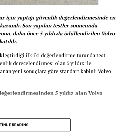
ar için yaptığı güvenlik değerlendirmesinde en
 kazandı. Son yapılan testler sonucunda
yonu, daha önce 5 yıldızla ödüllendirilen Volvo
atıldı.
kleştirdiği ilk iki değerlendirme turunda test
nlik derecelendirmesi olan 5 yıldız ile
klanan yeni sonuçlara göre standart kabinli Volvo
eğerlendirmesinden 5 yıldız alan Volvo
TINUE READING