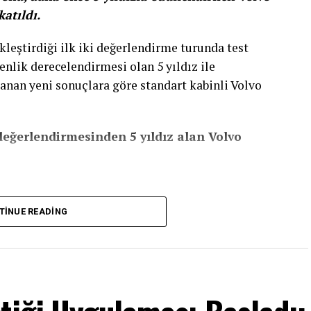
atıldı.
kleştirdiği ilk iki değerlendirme turunda test
nlik derecelendirmesi olan 5 yıldız ile
klanan yeni sonuçlara göre standart kabinli Volvo
eğerlendirmesinden 5 yıldız alan Volvo
TINUE READING