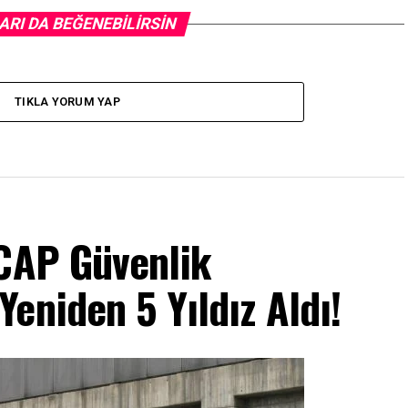
ARI DA BEĞENEBILIRSIN
TIKLA YORUM YAP
NCAP Güvenlik
eniden 5 Yıldız Aldı!