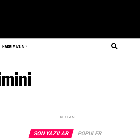
HAKKIMIZDA
imini
REKLAM
SON YAZILAR
POPULER