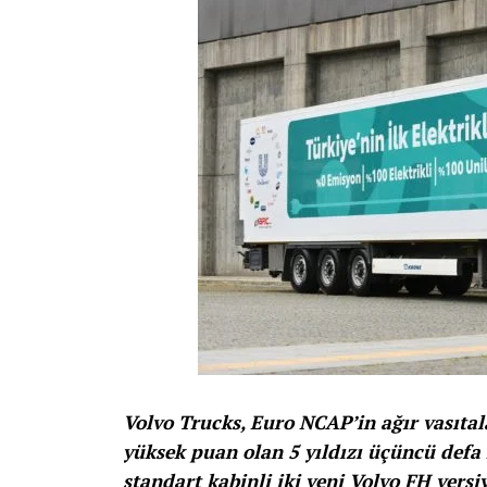
Volvo Trucks, Euro NCAP’in ağır vasıtal
yüksek puan olan 5 yıldızı üçüncü defa
standart kabinli iki yeni Volvo FH versi