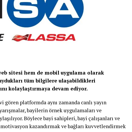
b sitesi hem de mobil uygulama olarak
uydukları tüm bilgilere ulaşabildikleri
yatını kolaylaştırmaya devam ediyor.
revi gören platformda aynı zamanda canlı yayın
f yarışmalar, bayilerin örnek uygulamaları ve
aşılıyor. Böylece bayi sahipleri, bayi çalışanları ve
le motivasyon kazandırmak ve bağları kuvvetlendirmek