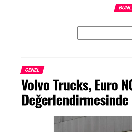
BUNL
GENEL
Volvo Trucks, Euro 
Değerlendirmesinde Y