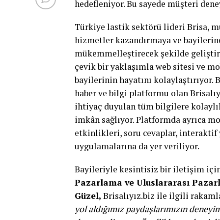
hedefleniyor. Bu sayede müşteri dene
Türkiye lastik sektörü lideri Brisa, m
hizmetler kazandırmaya ve bayilerin
mükemmelleştirecek şekilde gelişt
çevik bir yaklaşımla web sitesi ve mo
bayilerinin hayatını kolaylaştırıyor. B
haber ve bilgi platformu olan Brisalıy
ihtiyaç duyulan tüm bilgilere kolaylı
imkân sağlıyor. Platformda ayrıca mo
etkinlikleri, soru cevaplar, interakt
uygulamalarına da yer veriliyor.
Bayileriyle kesintisiz bir iletişim i
Pazarlama ve Uluslararası Pazar
Güzel,
Brisalıyız.biz ile ilgili rakam
yol aldığımız paydaşlarımızın deneyi