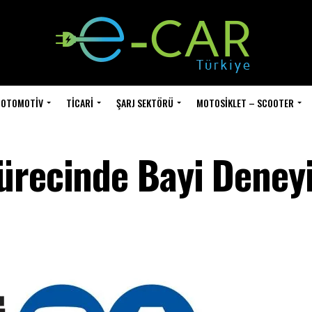
OTOMOTIV
TICARI
ŞARJ SEKTÖRÜ
MOTOSIKLET – SCOOTER
ürecinde Bayi Deney