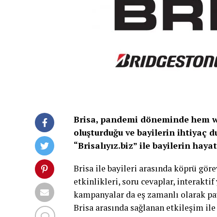
Brisa, pandemi döneminde hem we
oluşturduğu ve bayilerin ihtiyaç d
“Brisalıyız.biz” ile bayilerin ha
Brisa ile bayileri arasında köprü gö
etkinlikleri, soru cevaplar, interakti
kampanyalar da eş zamanlı olarak payl
Brisa arasında sağlanan etkileşim i