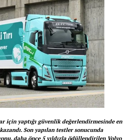
ar için yaptığı güvenlik değerlendirmesinde en
 kazandı. Son yapılan testler sonucunda
yonu, daha önce 5 yıldızla ödüllendirilen Volvo