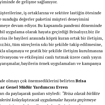
yiminde de gelişme sağlanıyor.
üşterilerine, iş ortaklarına ve sektöre lastiğin ötesinde
e sunduğu değerler paketini müşteri deneyimini
irmeye devam ediyor. Bu kapsamda pandemi döneminde
bil uygulama olarak hayata geçirdiği Brisalıyız.biz ile
risa ile bayileri arasında köprü kuran ortak bir iletişim,
ız.biz, tüm süreçlerin sıkı bir şekilde takip edilmesine,
kla ulaşmaya ve pratik bir şekilde iletişim kurulmasına
tivasyonu ve etkileşimi canlı tutmak üzere canlı yayın
if yarışmalar, bayilerin örnek uygulamaları ve kampanya
çinde olmayı çok önemsediklerini belirten
Brisa
lar Genel Müdür Yardımcısı Evren
ları da paylaşarak şunları söyledi:
“Brisa olarak birlikte
mlerini kolaylaştıracak uygulamalar hayata geçirmeye