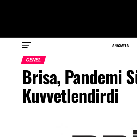
ANASAYFA
GENEL
Brisa, Pandemi S
Kuvvetlendirdi