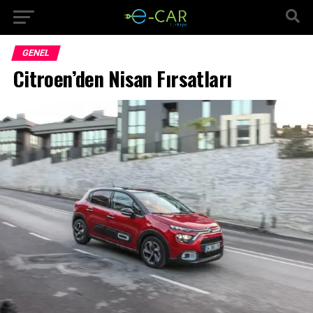
GENEL
Citroen’den Nisan Fırsatları