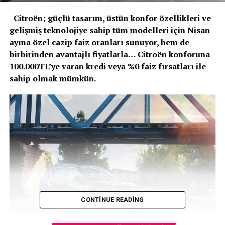
Citroën; güçlü tasarım, üstün konfor özellikleri ve
gelişmiş teknolojiye sahip tüm modelleri için Nisan
ayına özel cazip faiz oranları sunuyor, hem de
birbirinden avantajlı fiyatlarla… Citroën konforuna
100.000TL’ye varan kredi veya %0 faiz fırsatları ile
sahip olmak mümkün.
CONTINUE READING