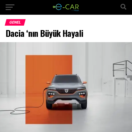
GENEL
Dacia ‘nın Büyük Hayali