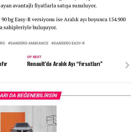
ayan avantajlı fiyatlarla satışa sunuluyor.
 90 bg Easy-R versiyonu ise Aralık ayı boyunca 154.900
a sahipleriyle buluşuyor.
ERO
SANDERO AMBIANCE
SANDERO EASY-R
UP NEXT
ıfır
Renault’da Aralık Ayı “Fırsatları”
ARI DA BEĞENEBILIRSIN