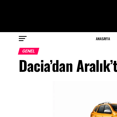
ANASAYFA
GENEL
Dacia’dan Aralık’t