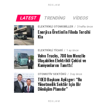
REKLAM
LATEST
TRENDING
VIDEOS
ELEKTRIKLI OTOMOBILLER
3 hafta önce
Enerjisa Üretim’in Filoda Tercihi
Kia
ELEKTRIKLI TICARI
1 ay önce
Volvo Trucks, 700 km Menzile
Ulaşabilen Elektrikli Çekici ve
Kamyonlarını Tanıttı!
OTOMOTIV SEKTÖRÜ
3 ay önce
TOED Başkanı Ayözger: “Bu
Yönetmelik Sektör İçin Bir
Dönüşüm Planıdır”
REKLAM