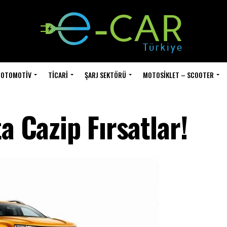
OTOMOTIV
TICARI
ŞARJ SEKTÖRÜ
MOTOSIKLET – SCOOTER
a Cazip Fırsatlar!