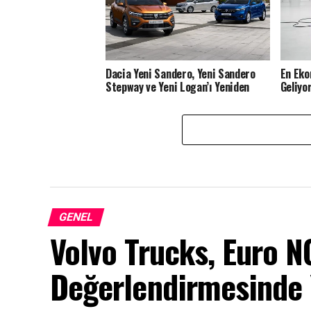
Dacia Yeni Sandero, Yeni Sandero
En Eko
Stepway ve Yeni Logan’ı Yeniden
Geliyo
Yarattı
GENEL
Volvo Trucks, Euro 
Değerlendirmesinde Y