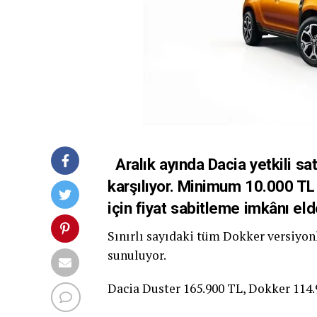
Aralık ayında Dacia yetkili satı
karşılıyor. Minimum 10.000 TL 
için fiyat sabitleme imkânı eld
Sınırlı sayıdaki tüm Dokker versiyonl
sunuluyor.
Dacia Duster 165.900 TL, Dokker 114.9