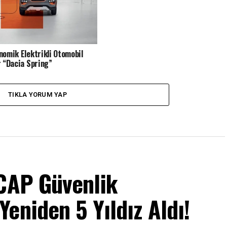
nomik Elektrikli Otomobil
r “Dacia Spring”
TIKLA YORUM YAP
NCAP Güvenlik
eniden 5 Yıldız Aldı!