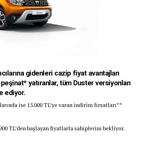
cılarına gidenleri cazip fiyat avantajları
peşinat* yatıranlar, tüm Duster versiyonları
e ediyor.
arında ise 15.000 TL’ye varan indirim fırsatları**
00 TL’den başlayan fiyatlarla sahiplerini bekliyor.