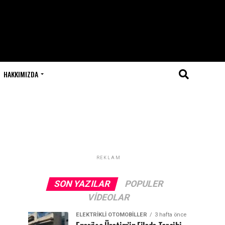
HAKKIMIZDA
REKLAM
SON YAZILAR
POPULER
VIDEOLAR
ELEKTRIKLI OTOMOBILLER
3 hafta önce