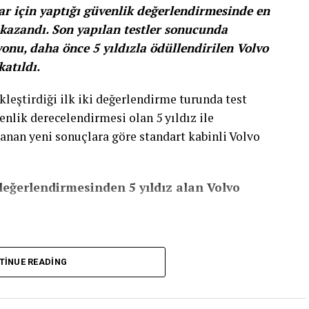
ar için yaptığı güvenlik değerlendirmesinde en
 kazandı. Son yapılan testler sonucunda
yonu, daha önce 5 yıldızla ödüllendirilen Volvo
atıldı.
kleştirdiği ilk iki değerlendirme turunda test
nlik derecelendirmesi olan 5 yıldız ile
klanan yeni sonuçlara göre standart kabinli Volvo
eğerlendirmesinden 5 yıldız alan Volvo
TINUE READING