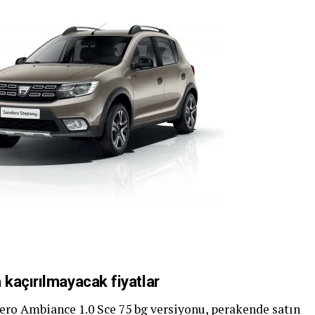
kaçırılmayacak fiyatlar
dero Ambiance 1.0 Sce 75 bg versiyonu, perakende satın