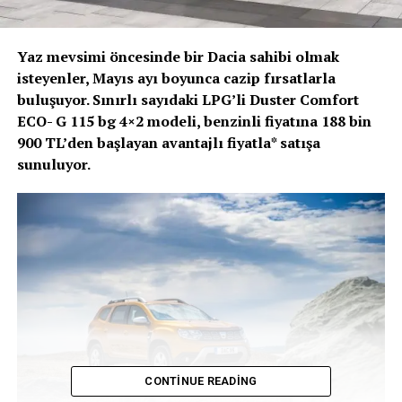
Yaz mevsimi öncesinde bir Dacia sahibi olmak
isteyenler, Mayıs ayı boyunca cazip fırsatlarla
buluşuyor. Sınırlı sayıdaki LPG’li Duster Comfort
ECO- G 115 bg 4×2 modeli, benzinli fiyatına 188 bin
900 TL’den başlayan avantajlı fiyatla* satışa
sunuluyor.
CONTINUE READING