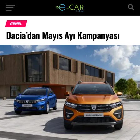
GENEL
Dacia’dan Mayıs Ayı Kampanyası