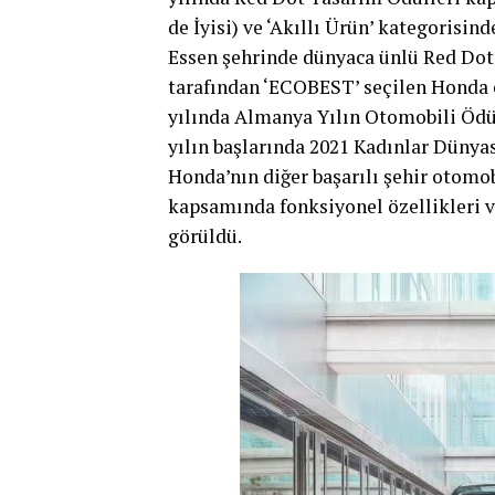
de İyisi) ve ‘Akıllı Ürün’ kategorisi
Essen şehrinde dünyaca ünlü Red Dot
tarafından ‘ECOBEST’ seçilen Honda e,
yılında Almanya Yılın Otomobili Ödül
yılın başlarında 2021 Kadınlar Dünyas
Honda’nın diğer başarılı şehir otomob
kapsamında fonksiyonel özellikleri v
görüldü.