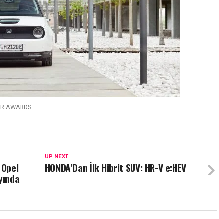
AR AWARDS
UP NEXT
 Opel
HONDA’Dan İlk Hibrit SUV: HR-V e:HEV
yında