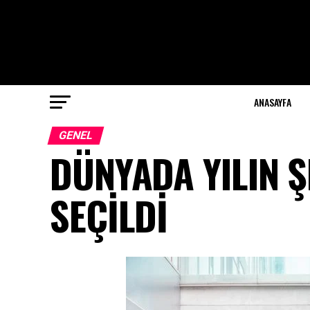
ANASAYFA
GENEL
DÜNYADA YILIN 
SEÇİLDİ