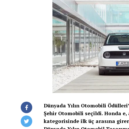
Dünyada Yılın Otomobili Ödülleri
Şehir Otomobili seçildi. Honda e
kategorisinde ilk üç arasına gir
Dünyada Yılın Otomobil Tasarımı 