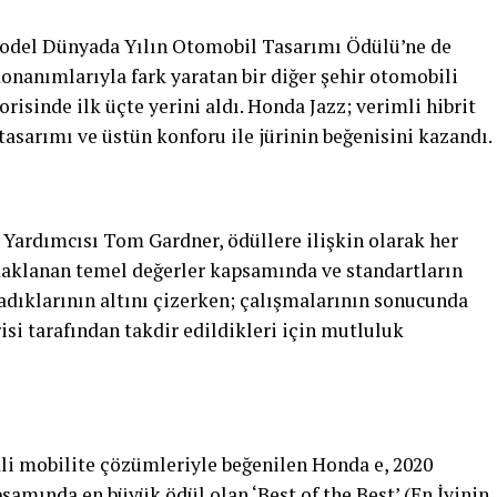
odel Dünyada Yılın Otomobil Tasarımı Ödülü’ne de
onanımlarıyla fark yaratan bir diğer şehir otomobili
risinde ilk üçte yerini aldı. Honda Jazz; verimli hibrit
asarımı ve üstün konforu ile jürinin beğenisini kazandı.
ardımcısı Tom Gardner, ödüllere ilişkin olarak her
daklanan temel değerler kapsamında ve standartların
adıklarının altını çizerken; çalışmalarının sonucunda
si tarafından takdir edildikleri için mutluluk
li mobilite çözümleriyle beğenilen Honda e, 2020
samında en büyük ödül olan ‘Best of the Best’ (En İyinin