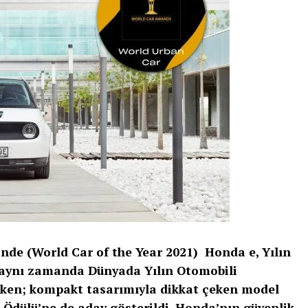
’nde (World Car of the Year 2021) Honda e, Yılın
, aynı zamanda Dünyada Yılın Otomobili
erken; kompakt tasarımıyla dikkat çeken model
Ödülü’ne de aday gösterildi. Honda’nın güvenlik