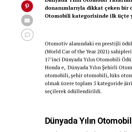
donanımlarıyla dikkat çeken bir d
Otomobili kategorisinde ilk üçte y
Otomotiv alanındaki en prestijli ödü
(World Car of the Year 2021) sahipleri
17’inci Dünyada Yılın Otomobili Ödül
Honda e, Dünyada Yılın Şehirli Otomo
otomobili, şehir otomobili, lüks oto
olmak üzere toplam 5 kategoride jüri 
seçilerek ödüllendirildi.
Dünyada Yılın Otomobili