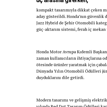
üç arasına girerken;
kompakt tasarımıyla dikkat çeken m
aday gösterildi. Honda’nın güvenlik d
Jazz Hybrid de Şehir Otomobili katego
güç-aktarım sistemi, ferah iç mekan t
Honda Motor Avrupa Kıdemli Başkan Y
zaman kullanıcıların ihtiyaçlarına o
ötesinde ürünler yaratmak için çabal
Dünyada Yılın Otomobili Ödülleri jüri
duyduklarını dile getirdi.
Modern tasarımı ve gelişmiş elektrik
yılında Red Dot Tasarım Ödülleri kap