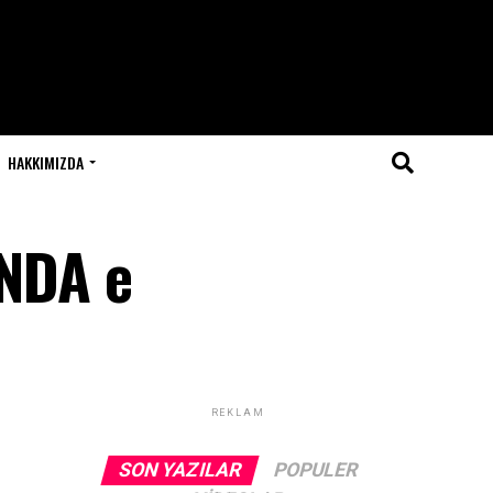
HAKKIMIZDA
NDA e
REKLAM
SON YAZILAR
POPULER