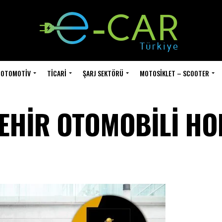
OTOMOTIV
TICARI
ŞARJ SEKTÖRÜ
MOTOSIKLET – SCOOTER
ŞEHİR OTOMOBİLİ HO