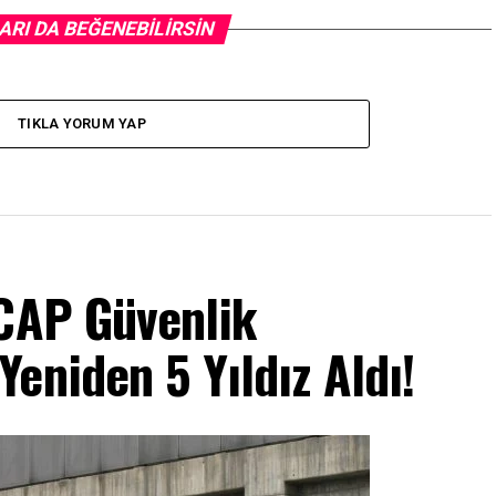
ARI DA BEĞENEBILIRSIN
TIKLA YORUM YAP
NCAP Güvenlik
eniden 5 Yıldız Aldı!