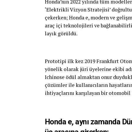
Honda’nın 2022 yılında tüm modelleri
‘Elektrikli Vizyon Stratejisi’ doğrul
çekerken; Honda e, modern ve gelişmi
araç içi teknolojileri ve bağlanabilir
layık görüldü.
Prototipi ilk kez 2019 Frankfurt Oto
yönelik olarak jüri üyelerine ekibi
Ichinose ödül almaktan onur duydukla
çözümler ile kullanıcıların hayatların
ihtiyaçlarını karşılayan bir otomobil
Honda e, aynı zamanda Dün