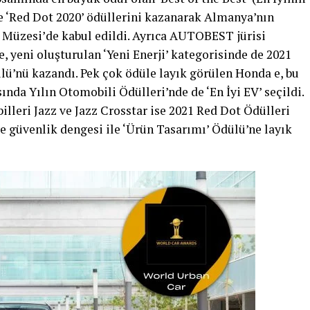
nde ‘Red Dot 2020’ ödüllerini kazanarak Almanya’nın
 Müzesi’de kabul edildi. Ayrıca AUTOBEST jürisi
 yeni oluşturulan ‘Yeni Enerji’ kategorisinde de 2021
ü’nü kazandı. Pek çok ödüle layık görülen Honda e, bu
ında Yılın Otomobili Ödülleri’nde de ‘En İyi EV’ seçildi.
illeri Jazz ve Jazz Crosstar ise 2021 Red Dot Ödülleri
e güvenlik dengesi ile ‘Ürün Tasarımı’ Ödülü’ne layık