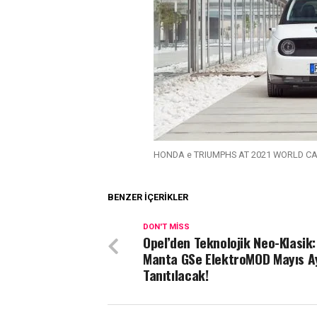
HONDA e TRIUMPHS AT 2021 WORLD C
BENZER İÇERIKLER
DON'T MISS
Opel’den Teknolojik Neo-Klasik:
Manta GSe ElektroMOD Mayıs A
Tanıtılacak!