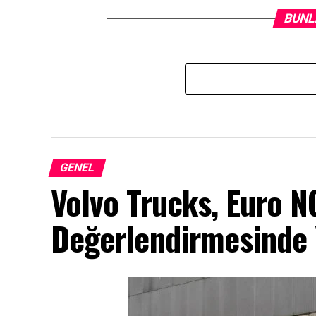
BUNL
GENEL
Volvo Trucks, Euro 
Değerlendirmesinde Y