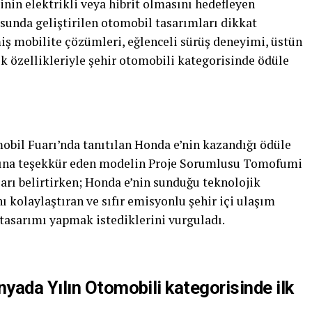
nin elektrikli veya hibrit olmasını hedefleyen
tusunda geliştirilen otomobil tasarımları dikkat
ş mobilite çözümleri, eğlenceli sürüş deneyimi, üstün
lik özellikleriyle şehir otomobili kategorisinde ödüle
mobil Fuarı’nda tanıtılan Honda e’nin kazandığı ödüle
 adına teşekkür eden modelin Proje Sorumlusu Tomofumi
rı belirtirken; Honda e’nin sunduğu teknolojik
ı kolaylaştıran ve sıfır emisyonlu şehir içi ulaşım
 tasarımı yapmak istediklerini vurguladı.
yada Yılın Otomobili kategorisinde ilk