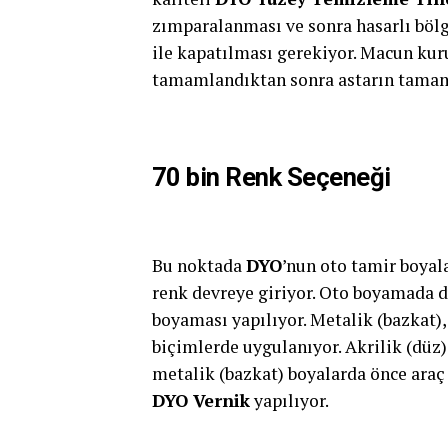
zımparalanması ve sonra hasarlı bölg
ile kapatılması gerekiyor. Macun kuru
tamamlandıktan sonra astarın tamam
70 bin Renk Seçeneği
Bu noktada
DYO
’nun oto tamir boyal
renk devreye giriyor. Oto boyamada d
boyaması yapılıyor. Metalik (bazkat), 
biçimlerde uygulanıyor. Akrilik (düz)
metalik (bazkat) boyalarda önce araç
DYO Vernik
yapılıyor.