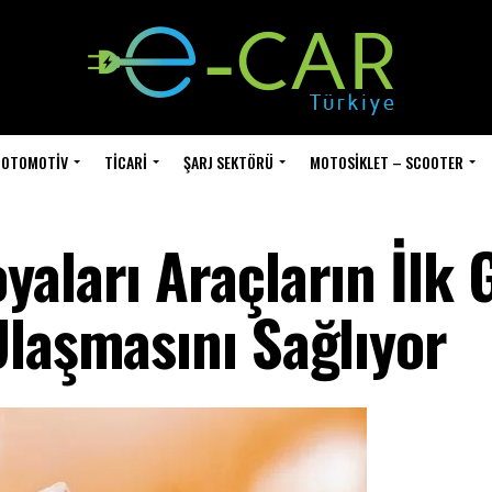
OTOMOTIV
TICARI
ŞARJ SEKTÖRÜ
MOTOSIKLET – SCOOTER
yaları Araçların İlk
Ulaşmasını Sağlıyor