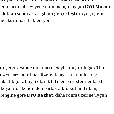
enin orijinal seviyede dolması için uygun
DYO Macun
duktan sonra astar işlemi gerçekleştiriliyor, işlem
en kuruması bekleniyor.
arı çerçevesinde mix makinesiyle oluşturduğu 70 bin
üz ve baz kat olmak üzere iki ayrı sistemde araç
akrilik (düz boya) olarak bilinen bu sistemler farklı
 boyalarda kendinden parlak alkid kullanılırken,
 rengine göre
DYO Bazkat
, daha sonra üzerine uygun