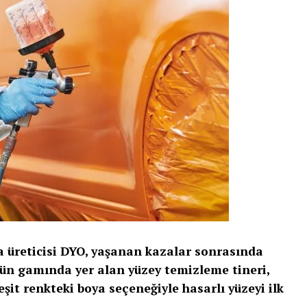
a üreticisi DYO, yaşanan kazalar sonrasında
ün gamında yer alan yüzey temizleme tineri,
eşit renkteki boya seçeneğiyle hasarlı yüzeyi ilk