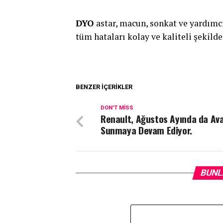
DYO
astar, macun, sonkat ve yardımcı
tüm hataları kolay ve kaliteli şekilde
BENZER İÇERIKLER
DON'T MISS
Renault, Ağustos Ayında da Ava
Sunmaya Devam Ediyor.
BUNL