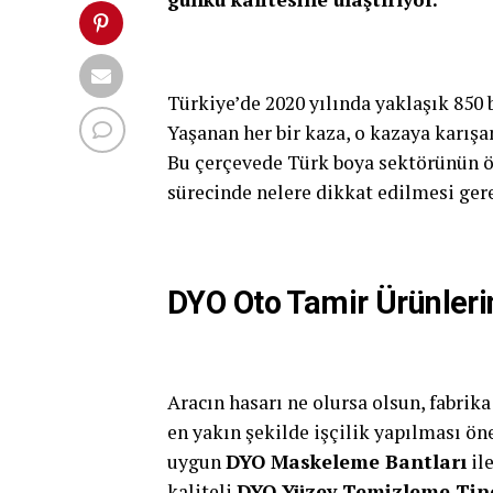
Türkiye’de 2020 yılında yaklaşık 850 
Yaşanan her bir kaza, o kazaya karışa
Bu çerçevede Türk boya sektörünün ö
sürecinde nelere dikkat edilmesi ger
DYO Oto Tamir Ürünlerin
Aracın hasarı ne olursa olsun, fabrik
en yakın şekilde işçilik yapılması ö
uygun
DYO Maskeleme Bantları
il
kaliteli
DYO Yüzey Temizleme Tin