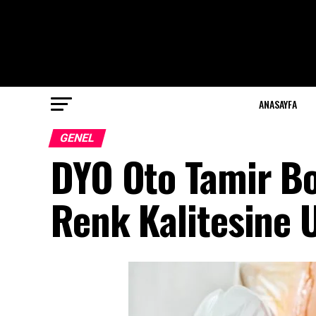
ANASAYFA
GENEL
DYO Oto Tamir Bo
Renk Kalitesine 