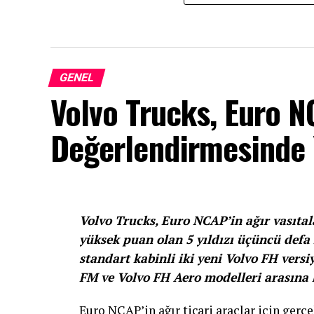
GENEL
Volvo Trucks, Euro 
Değerlendirmesinde Y
Volvo Trucks, Euro NCAP’in ağır vasıtal
yüksek puan olan 5 yıldızı üçüncü defa
standart kabinli iki yeni Volvo FH versi
FM ve Volvo FH Aero modelleri arasına k
Euro NCAP’in ağır ticari araçlar için gerçe