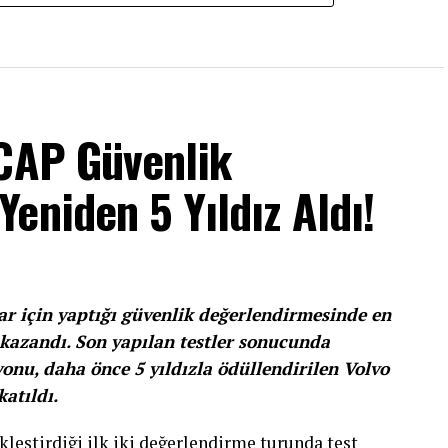
NCAP Güvenlik
eniden 5 Yıldız Aldı!
ar için yaptığı güvenlik değerlendirmesinde en
 kazandı. Son yapılan testler sonucunda
yonu, daha önce 5 yıldızla ödüllendirilen Volvo
atıldı.
kleştirdiği ilk iki değerlendirme turunda test