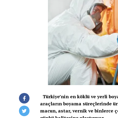
Türkiye’nin en köklü ve yerli boy
araçların boyama süreçlerinde ür
macun, astar, vernik ve binlerce ç
günkü kalitesine ulaştırıyor.