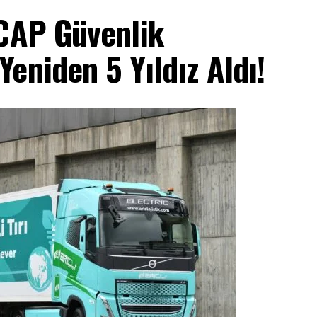
NCAP Güvenlik
eniden 5 Yıldız Aldı!