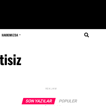
HAKKIMIZDA
tisiz
REKLAM
SON YAZILAR
POPULER