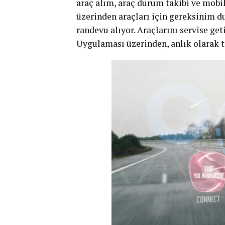
araç alım, araç durum takibi ve mobil
üzerinden araçları için gereksinim du
randevu alıyor. Araçlarını servise ge
Uygulaması üzerinden, anlık olarak t