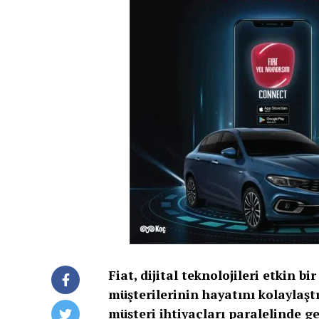
Fiat, dijital teknolojileri etkin b
müşterilerinin hayatını kolaylaş
müşteri ihtiyaçları paralelinde ge