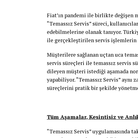
Fiat’ın pandemi ile birlikte değişen 
“Temassız Servis” süreci, kullanıcıla
edebilmelerine olanak tanıyor. Türk
ile gerçekleştirilen servis işlemlerin
Müşterilere sağlanan uçtan uca temas
servis süreçleri ile temassız servis s
dileyen müşteri istediği aşamada nor
yapabiliyor. “Temassız Servis” aynı 
süreçlerini pratik bir şekilde yönetm
Tüm Aşamalar, Kesintisiz ve Anlık
“Temassız Servis” uygulamasında taki