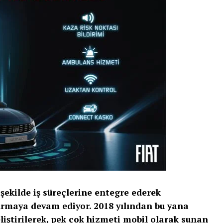
ir şekilde iş süreçlerine entegre ederek
tırmaya devam ediyor.
2018 yılından bu yana
liştirilerek,
pek çok hizmeti mobil olarak sunan