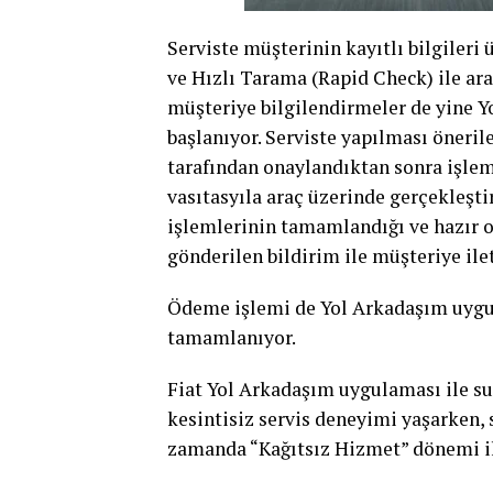
Serviste müşterinin kayıtlı bilgileri
ve Hızlı Tarama (Rapid Check) ile ara
müşteriye bilgilendirmeler de yine
başlanıyor. Serviste yapılması öneri
tarafından onaylandıktan sonra işlem
vasıtasyıla araç üzerinde gerçekleştir
işlemlerinin tamamlandığı ve hazır o
gönderilen bildirim ile müşteriye ilet
Ödeme işlemi de Yol Arkadaşım uygul
tamamlanıyor.
Fiat Yol Arkadaşım uygulaması ile sun
kesintisiz servis deneyimi yaşarken, s
zamanda “Kağıtsız Hizmet” dönemi ile