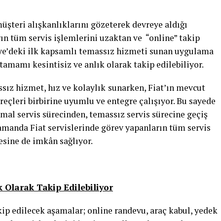
müşteri alışkanlıklarını gözeterek devreye aldığı
rın tüm servis işlemlerini uzaktan ve “online” takip
iye’deki ilk kapsamlı temassız hizmeti sunan uygulama
 tamamı kesintisiz ve anlık olarak takip edilebiliyor.
sız hizmet, hız ve kolaylık
sunarken, Fiat’ın mevcut
üreçleri birbirine uyumlu ve entegre çalışıyor. Bu sayede
mal servis sürecinden, temassız servis sürecine geçiş
zamanda Fiat servislerinde görev yapanların tüm servis
esine de imkân sağlıyor.
 Olarak Takip Edilebiliyor
p edilecek aşamalar; online randevu, araç kabul, yedek