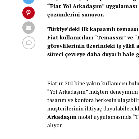
“Fiat Yol Arkadaşım” uygulaması 
çözümlerini sunuyor.
Türkiye’deki ilk kapsamlı temass
Fiat kullanıcıları “Temassız” ve “
görevlilerinin üzerindeki iş yükü 
süreci çevreye daha duyarlı hale g
Fiat’ın 200 bine yakın kullanıcısı b
“Yol Arkadaşım” müşteri deneyimini a
tasarım ve konfora herkesin ulaşabilme
müşterilerinin ihtiyaç duyulabilece
Arkadaşım
mobil uygulamasında “Te
alıyor.