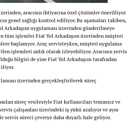
 üzerinden, aracının ihtiyacına özel çözümler önerilliyor
cın genel sağlığı kontrol ediliyor. Bu aşamaları takiben,
 Yol Arkadaşım uygulaması üzerinden gönderilmeye
len tüm işlemler Fiat Yol Arkadaşım üzerinden müşteri
lere başlanıyor. Araç servisteyken, müşteri uygulama
ilen işlemleri anlık olarak izleyebiliyor. Aracının servis
lduğu bilgisi de yine Fiat Yol Arkadaşım tarafından
iliyor.
aması üzerinden gerçekleştirilerek süreç
ulan süreç vesilesiyle Fiat kullanıcıları temassız ve
ervis çalışanları üzerindeki iş yükü azalıyor ve aynı
 servis süreci çevreye daha duyarlı hale geliyor.