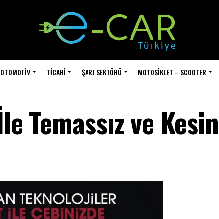
OTOMOTIV
TICARI
ŞARJ SEKTÖRÜ
MOTOSIKLET – SCOOTER
İle Temassız ve Kesin