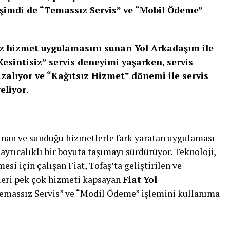
şimdi de “Temassız Servis” ve “Mobil Ödeme”
ız hizmet uygulamasını sunan Yol Arkadaşım ile
Kesintisiz” servis deneyimi yaşarken, servis
azalıyor ve “Kağıtsız Hizmet” dönemi ile servis
eliyor
.
ulunan ve sunduğu hizmetlerle fark yaratan uygulaması
yrıcalıklı bir boyuta taşımayı sürdürüyor. Teknoloji,
si için çalışan Fiat, Tofaş’ta geliştirilen ve
kleri pek çok hizmeti kapsayan
Fiat
Yol
massız Servis” ve “Modil Ödeme” işlemini kullanıma