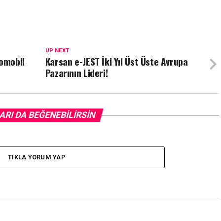
UP NEXT
tomobil
Karsan e-JEST İki Yıl Üst Üste Avrupa
Pazarının Lideri!
ARI DA BEĞENEBILIRSIN
TIKLA YORUM YAP