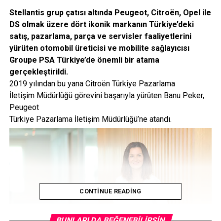
Stellantis grup çatısı altında Peugeot, Citroën, Opel ile
DS olmak üzere dört ikonik markanın Türkiye’deki
satış, pazarlama, parça ve servisler faaliyetlerini
yürüten otomobil üreticisi ve mobilite sağlayıcısı
Groupe PSA Türkiye’de önemli bir atama
gerçekleştirildi.
2019 yılından bu yana Citroën Türkiye Pazarlama
İletişim Müdürlüğü görevini başarıyla yürüten Banu Peker,
Peugeot
Türkiye Pazarlama İletişim Müdürlüğü’ne atandı.
CONTINUE READING
BUNLARI DA BEĞENEBILIRSIN