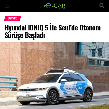
GENEL
Hyundai IONIQ 5 İle Seul’de Otonom
Sürüşe Başladı