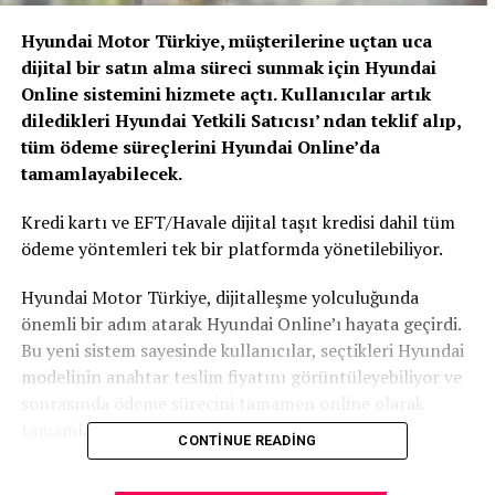
Hyundai Motor Türkiye, müşterilerine uçtan uca
dijital bir satın alma süreci sunmak için Hyundai
Online sistemini hizmete açtı. Kullanıcılar artık
diledikleri Hyundai Yetkili Satıcısı’ ndan teklif alıp,
tüm ödeme süreçlerini Hyundai Online’da
tamamlayabilecek.
Kredi kartı ve EFT/Havale dijital taşıt kredisi dahil tüm
ödeme yöntemleri tek bir platformda yönetilebiliyor.
Hyundai Motor Türkiye, dijitalleşme yolculuğunda
önemli bir adım atarak Hyundai Online’ı hayata geçirdi.
Bu yeni sistem sayesinde kullanıcılar, seçtikleri Hyundai
modelinin anahtar teslim fiyatını görüntüleyebiliyor ve
sonrasında ödeme sürecini tamamen online olarak
tamamlayabiliyor.
CONTINUE READING
Hyundai’nin yeni online satış sistemi bayilerden