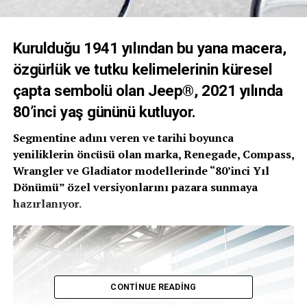
Kurulduğu 1941 yılından bu yana macera,
özgürlük ve tutku kelimelerinin küresel
çapta sembolü olan Jeep®, 2021 yılında
80’inci yaş gününü kutluyor.
Segmentine adını veren ve tarihi boyunca
yeniliklerin öncüsü olan marka, Renegade, Compass,
Wrangler ve Gladiator modellerinde “80’inci Yıl
Dönümü” özel versiyonlarını pazara sunmaya
hazırlanıyor.
CONTINUE READING