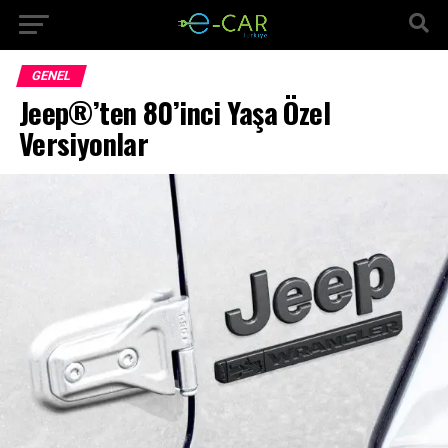
GENEL
Jeep®’ten 80’inci Yaşa Özel
Versiyonlar