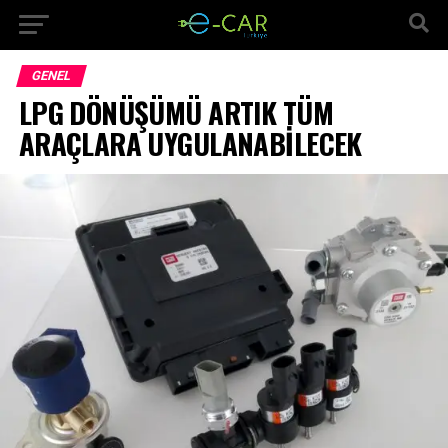
GENEL
LPG DÖNÜŞÜMÜ ARTIK TÜM
ARAÇLARA UYGULANABİLECEK