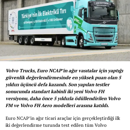
ekonomisinin en önemli seçim kriteri olduğunu
görebilirsiniz. Bizler de BRC Türkiye olarak yakıt
ekonomisini hedefleyen en gelişmiş LPG dönüşüm kiti
Maestro’yu geliştirdik” dedi.
Volvo Trucks, Euro NCAP’in ağır vasıtalar için yaptığı
“YÜKSEK TEKNOLOJİLİ ARAÇLARI HEDEFLEDİK”
güvenlik değerlendirmesinde en yüksek puan olan 5
yıldızı üçüncü defa kazandı. Son yapılan testler
Alternatif yakıt sistemleri devi BRC Türkiye’nin Yönetim
sonucunda standart kabinli iki yeni Volvo FH
Kurulu Üyesi Genci Prevazi, “Otomotiv teknolojileri hızla
versiyonu, daha önce 5 yıldızla ödüllendirilen Volvo
gelişirken alternatif yakıt sistemlerinin bu duruma
FM ve Volvo FH Aero modelleri arasına katıldı.
seyirci kalması beklenemezdi. Maestro kitimizle
doğrudan enjeksiyona sahip yüksek teknolojili araçları
Euro NCAP’in ağır ticari araçlar için gerçekleştirdiği ilk
hedefledik. Yüksek teknolojili araçlar hem çevreci hem de
iki değerlendirme turunda test edilen tüm Volvo