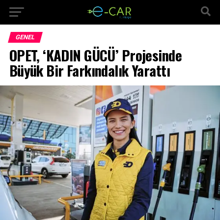
GENEL
OPET, ‘KADIN GÜCÜ’ Projesinde
Büyük Bir Farkındalık Yarattı