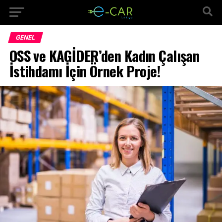
GENEL
OSS ve KAGİDER’den Kadın Çalışan
İstihdamı İçin Örnek Proje!