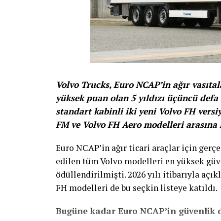
Volvo Trucks, Euro NCAP’in ağır vasıtal
yüksek puan olan 5 yıldızı üçüncü defa
standart kabinli iki yeni Volvo FH versi
FM ve Volvo FH Aero modelleri arasına k
Euro NCAP’in ağır ticari araçlar için gerçe
edilen tüm Volvo modelleri en yüksek güve
ödüllendirilmişti. 2026 yılı itibarıyla açı
FH modelleri de bu seçkin listeye katıldı.
Bugüne kadar Euro NCAP’in güvenlik d