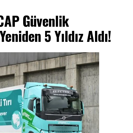
NCAP Güvenlik
eniden 5 Yıldız Aldı!