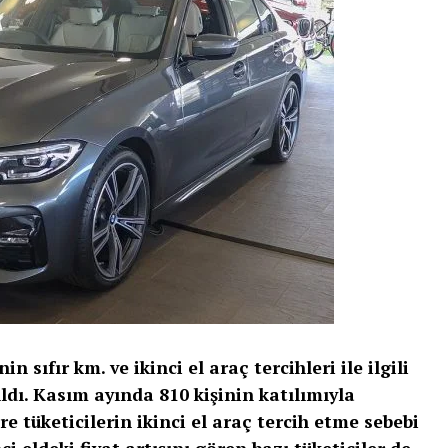
 sıfır km. ve ikinci el araç tercihleri ile ilgili
ldı. Kasım ayında 810 kişinin katılımıyla
e tüketicilerin ikinci el araç tercih etme sebebi