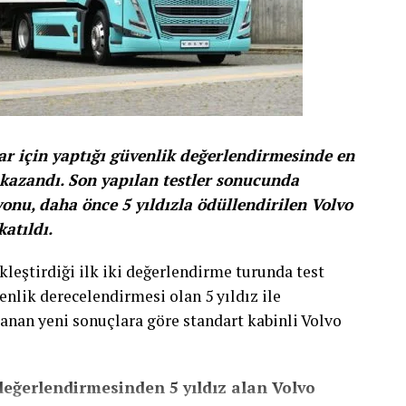
ar için yaptığı güvenlik değerlendirmesinde en
 kazandı. Son yapılan testler sonucunda
yonu, daha önce 5 yıldızla ödüllendirilen Volvo
atıldı.
kleştirdiği ilk iki değerlendirme turunda test
nlik derecelendirmesi olan 5 yıldız ile
klanan yeni sonuçlara göre standart kabinli Volvo
eğerlendirmesinden 5 yıldız alan Volvo