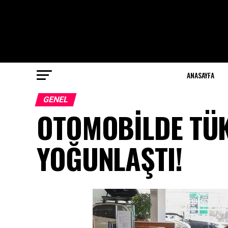
ANASAYFA
GENEL
OTOMOBİLDE TÜKE
YOĞUNLAŞTI!