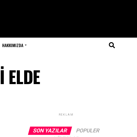
HAKKIMIZDA
İ ELDE
REKLAM
SON YAZILAR
POPULER