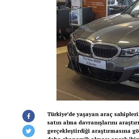
Türkiye’de yaşayan araç sahiplerinin
satın alma davranışlarını araştırı
gerçekleştirdiği araştırmasına gör