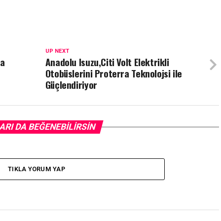
UP NEXT
da
Anadolu Isuzu,Citi Volt Elektrikli
Otobüslerini Proterra Teknolojsi ile
Güçlendiriyor
ARI DA BEĞENEBILIRSIN
TIKLA YORUM YAP