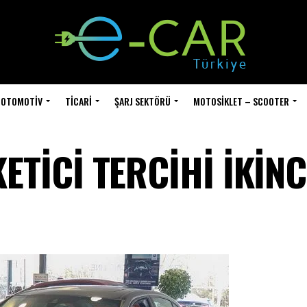
OTOMOTIV
TICARI
ŞARJ SEKTÖRÜ
MOTOSIKLET – SCOOTER
TİCİ TERCİHİ İKİNC