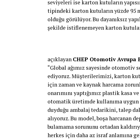
seviyeleri ise karton kutuların yapı
tipindeki karton kutuların yüzde 95 
olduğu görülüyor. Bu dayanıksız yapıl
şekilde istiflenemeyen karton kutular
açıklayan
CHEP Otomotiv Avrupa Bö
“Global ağımız sayesinde otomotiv s
ediyoruz. Müşterilerimizi, karton k
için zaman ve kaynak harcama zorunl
onarımını yaptığımız plastik kasa ve
otomatik üretimde kullanıma uygun şe
duyduğu ambalaj tedarikini, talep d
alıyoruz. Bu model, boşa harcanan de
bulamama sorununu ortadan kaldırıyo
herkes için daha az israf anlamına ge