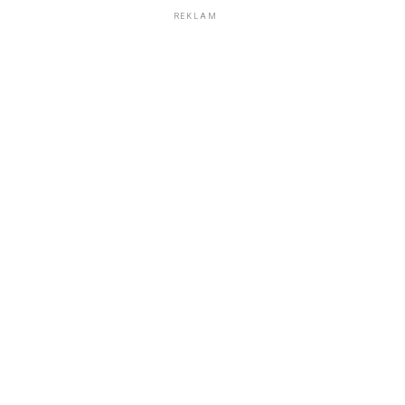
REKLAM