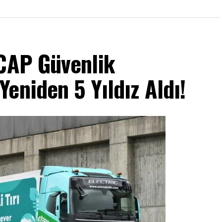
NCAP Güvenlik
eniden 5 Yıldız Aldı!