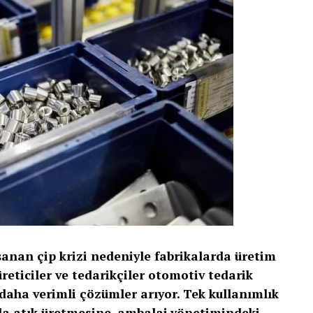
nan çip krizi nedeniyle fabrikalarda üretim
reticiler ve tedarikçiler otomotiv tedarik
daha verimli çözümler arıyor. Tek kullanımlık
la atık üretmesine, ambalaj yönetimindeki