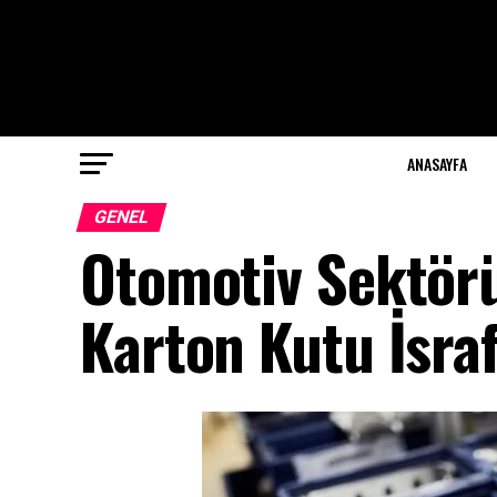
ANASAYFA
GENEL
Otomotiv Sektörü
Karton Kutu İsra