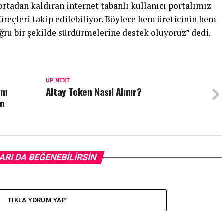
ortadan kaldıran internet tabanlı kullanıcı portalımız
reçleri takip edilebiliyor. Böylece hem üreticinin hem
oğru bir şekilde sürdürmelerine destek oluyoruz” dedi.
UP NEXT
im
Altay Token Nasıl Alınır?
in
ARI DA BEĞENEBILIRSIN
TIKLA YORUM YAP