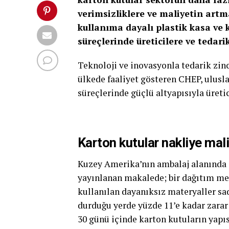
verimsizliklere ve maliyetin art
kullanıma dayalı plastik kasa ve k
süreçlerinde üreticilere ve tedari
Teknoloji ve inovasyonla tedarik zinc
ülkede faaliyet gösteren CHEP, ulusla
süreçlerinde güçlü altyapısıyla üretic
Karton kutular nakliye maliy
Kuzey Amerika’nın ambalaj alanında ö
yayınlanan makalede; bir dağıtım me
kullanılan dayanıksız materyaller sa
durduğu yerde yüzde 11’e kadar zarar 
30 günü içinde karton kutuların yapı