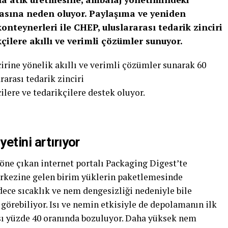
masına neden oluyor. Paylaşıma ve yeniden
onteynerleri ile CHEP, uluslararası tedarik zinciri
kçilere akıllı ve verimli çözümler sunuyor.
irine yönelik akıllı ve verimli çözümler sunarak 60
rarası tedarik zinciri
ilere ve tedarikçilere destek oluyor.
etini artırıyor
ne çıkan internet portalı Packaging Digest’te
rkezine gelen birim yüklerin paketlemesinde
dece sıcaklık ve nem dengesizliği nedeniyle bile
görebiliyor. Isı ve nemin etkisiyle de depolamanın ilk
sı yüzde 40 oranında bozuluyor. Daha yüksek nem