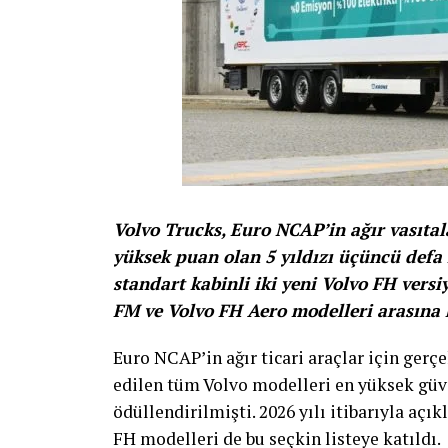
Volvo Trucks, Euro NCAP’in ağır vasıtal
yüksek puan olan 5 yıldızı üçüncü defa
standart kabinli iki yeni Volvo FH versi
FM ve Volvo FH Aero modelleri arasına k
Euro NCAP’in ağır ticari araçlar için gerçe
edilen tüm Volvo modelleri en yüksek güve
ödüllendirilmişti. 2026 yılı itibarıyla açı
FH modelleri de bu seçkin listeye katıldı.