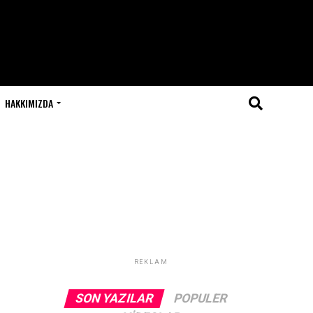
HAKKIMIZDA
REKLAM
SON YAZILAR
POPULER