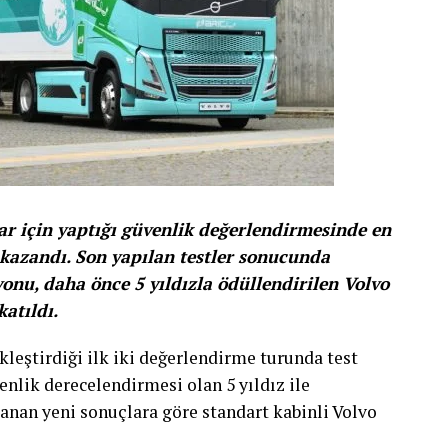
ar için yaptığı güvenlik değerlendirmesinde en
 kazandı. Son yapılan testler sonucunda
yonu, daha önce 5 yıldızla ödüllendirilen Volvo
atıldı.
kleştirdiği ilk iki değerlendirme turunda test
nlik derecelendirmesi olan 5 yıldız ile
klanan yeni sonuçlara göre standart kabinli Volvo