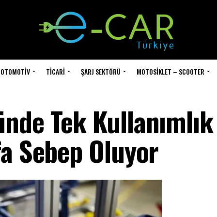
OTOMOTIV
TICARI
ŞARJ SEKTÖRÜ
MOTOSIKLET – SCOOTER
nde Tek Kullanımlık
fa Sebep Oluyor