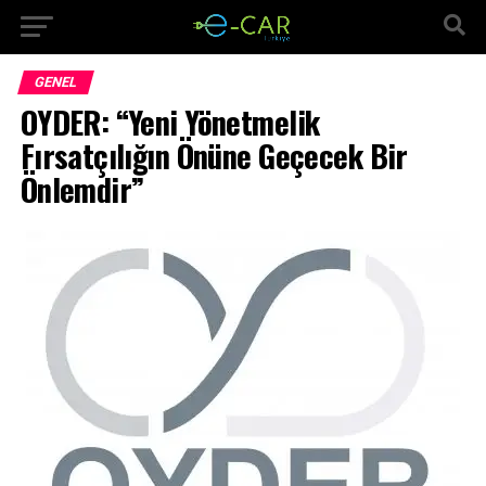
GENEL
OYDER: “Yeni Yönetmelik
Fırsatçılığın Önüne Geçecek Bir
Önlemdir”