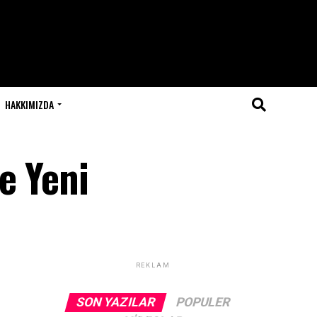
HAKKIMIZDA
e Yeni
REKLAM
SON YAZILAR
POPULER