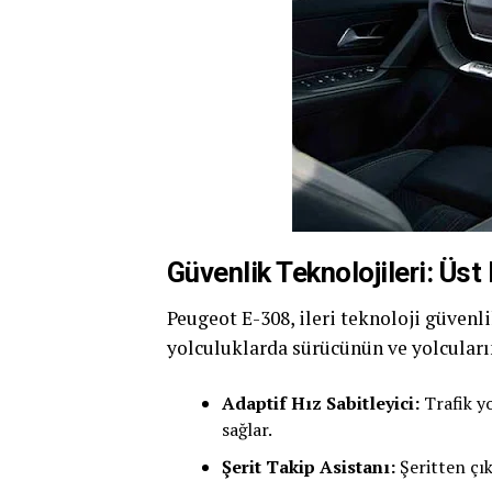
Güvenlik Teknolojileri: Üs
Peugeot E-308, ileri teknoloji güvenli
yolculuklarda sürücünün ve yolcuların
Adaptif Hız Sabitleyici:
Trafik y
sağlar.
Şerit Takip Asistanı:
Şeritten çık