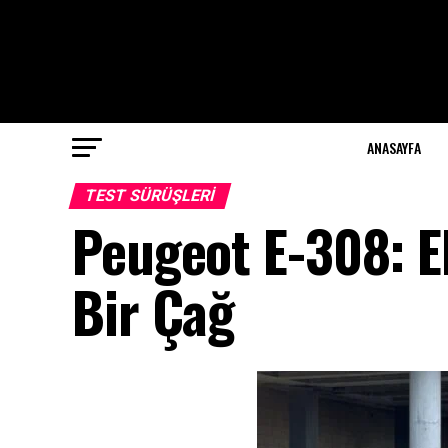
ANASAYFA
TEST SÜRÜŞLERI
Peugeot E-308: El
Bir Çağ