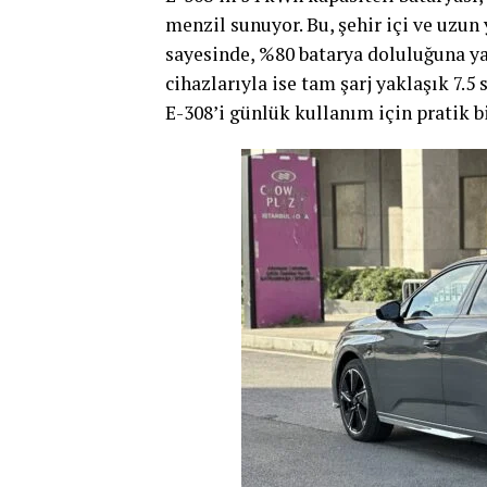
menzil sunuyor. Bu, şehir içi ve uzun 
sayesinde, %80 batarya doluluğuna yal
cihazlarıyla ise tam şarj yaklaşık 7.5
E-308’i günlük kullanım için pratik bi