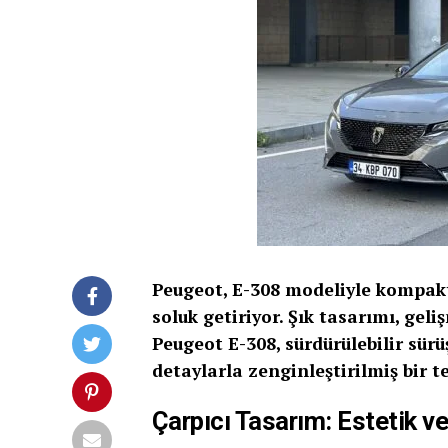
Peugeot, E-308 modeliyle kompak
soluk getiriyor. Şık tasarımı, geli
Peugeot E-308, sürdürülebilir sürü
detaylarla zenginleştirilmiş bir t
Çarpıcı Tasarım: Estetik 