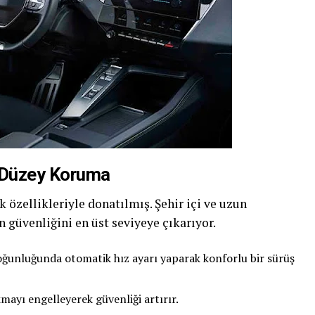
t Düzey Koruma
k özellikleriyle donatılmış. Şehir içi ve uzun
 güvenliğini en üst seviyeye çıkarıyor.
oğunluğunda otomatik hız ayarı yaparak konforlu bir sürüş
mayı engelleyerek güvenliği artırır.