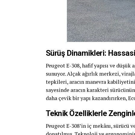
Sürüş Dinamikleri: Hassasi
Peugeot E-308, hafif yapısı ve düşük 
sunuyor. Alçak ağırlık merkezi, viraj
tepkileri, aracın manevra kabiliyetini
sayesinde aracın karakteri sürücünün 
daha çevik bir yapı kazandırırken, Ec
Teknik Özelliklerle Zenginl
Peugeot E-308’in iç mekânı, sürücü ve
donatılmış. Teknoloji ve ergonominin