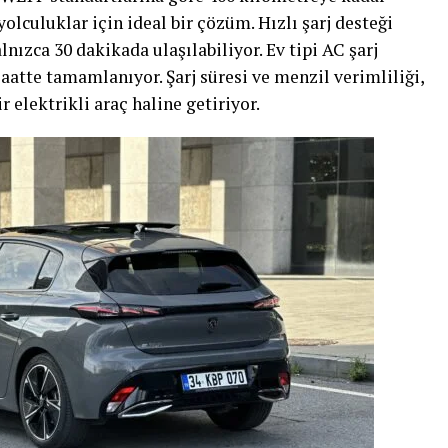
yolculuklar için ideal bir çözüm. Hızlı şarj desteği
nızca 30 dakikada ulaşılabiliyor. Ev tipi AC şarj
 saatte tamamlanıyor. Şarj süresi ve menzil verimliliği,
r elektrikli araç haline getiriyor.