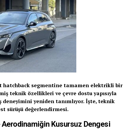
t hatchback segmentine tamamen elektrikli bir
şmiş teknik özellikleri ve çevre dostu yapısıyla
ş deneyimini yeniden tanımlıyor. İşte, teknik
est sürüşü değerlendirmesi.
ve Aerodinamiğin Kusursuz Dengesi