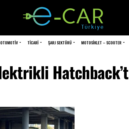
OTOMOTIV
TICARI
ŞARJ SEKTÖRÜ
MOTOSIKLET – SCOOTER
ektrikli Hatchback’t