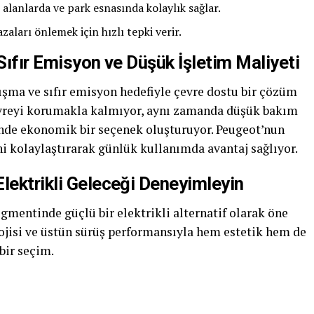
alanlarda ve park esnasında kolaylık sağlar.
zaları önlemek için hızlı tepki verir.
: Sıfır Emisyon ve Düşük İşletim Maliyeti
lışma ve sıfır emisyon hedefiyle çevre dostu bir çözüm
çevreyi korumakla kalmıyor, aynı zamanda düşük bakım
sinde ekonomik bir seçenek oluşturuyor. Peugeot’nun
ini kolaylaştırarak günlük kullanımda avantaj sağlıyor.
lektrikli Geleceği Deneyimleyin
mentinde güçlü bir elektrikli alternatif olarak öne
lojisi ve üstün sürüş performansıyla hem estetik hem de
 bir seçim.