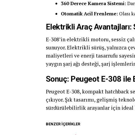
360 Derece Kamera Sistemi:
Dar 
Otomatik Acil Frenleme:
Olası ka
Elektrikli Araç Avantajları
E-308’in elektrikli motoru, sessiz ça
sunuyor. Elektrikli sürüş, yalnızca 
maliyetleri ve enerji tasarrufu saye
yaygın şarj ağı desteği, şarj işlemler
Sonuç: Peugeot E-308 ile E
Peugeot E-308, kompakt hatchback seg
çıkıyor. Şık tasarımı, gelişmiş tekno
sürdürülebilirlik arayanlar için ideal
BENZER İÇERIKLER