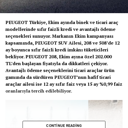
PEUGEOT Türkiye, Ekim ayında binek ve ticari araç
modellerinde sıfır faizli kredi ve avantajlı ödeme
seçenekleri sunuyor. Markanın Ekim kampanyası
kapsamında, PEUGEOT SUV Ailesi, 208 ve 508’de 12
ay boyunca sıfır faizli kredi imkânı tüketicileri
bekliyor. PEUGEOT 208, Ekim ayına özel 202.000
TL’den başlayan fiyatıyla da dikkatleri çekiyor.
Avantajlı ödeme seçeneklerini ticari araçlar ürün
gamında da sürdüren PEUGEOT’nun hafif ticari
araçlar ailesi ise 12 ay sıfır faiz veya 15 ay %0,99 faiz
oranlarıyla tercih edilebiliyor.
CONTINUE READING