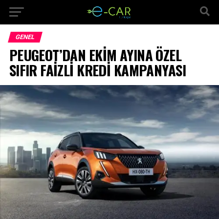
GENEL
PEUGEOT’DAN EKİM AYINA ÖZEL
SIFIR FAİZLİ KREDİ KAMPANYASI