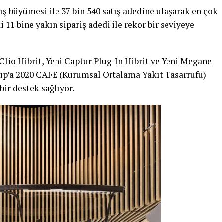
ış büyümesi ile 37 bin 540 satış adedine ulaşarak en çok
 11 bine yakın sipariş adedi ile rekor bir seviyeye
Clio Hibrit, Yeni Captur Plug-In Hibrit ve Yeni Megane
rup’a 2020 CAFE (Kurumsal Ortalama Yakıt Tasarrufu)
ir destek sağlıyor.