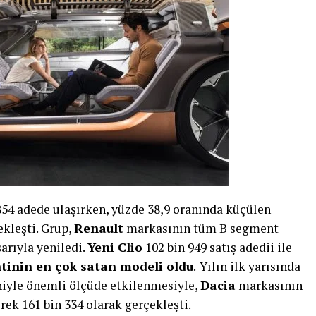
 854 adede ulaşırken, yüzde 38,9 oranında küçülen
ekleşti. Grup,
Renault
markasının tüm B segment
arıyla yeniledi.
Yeni Clio
102 bin 949 satış adedii ile
inin en çok satan modeli oldu
.
Yılın ilk yarısında
iyle önemli ölçüde etkilenmesiyle,
Dacia
markasının
rek 161 bin 334 olarak gerçekleşti.