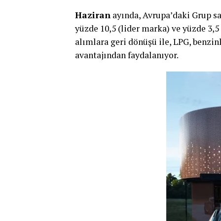
Haziran
ayında, Avrupa’daki Grup sat
yüzde 10,5 (lider marka) ve yüzde 3,5
alımlara geri dönüşü ile, LPG, benzin
avantajından faydalanıyor.