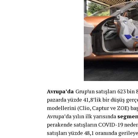
Avrupa’da
Grup’un satışları 623 bin
pazarda yüzde 41,8’lik bir düşüş gerç
modellerini (Clio, Captur ve ZOE) baş
Avrupa’da yılın ilk yarısında
segment
perakende satışların COVID-19 neden
satışları yüzde 48,1 oranında gerileye