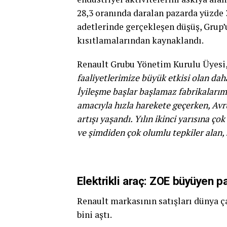
28,3 oranında daralan pazarda yüzde 34
adetlerinde gerçekleşen düşüş, Grup
kısıtlamalarından kaynaklandı.
Renault Grubu Yönetim Kurulu Üyesi,
faaliyetlerimize büyük etkisi olan daha
İyileşme başlar başlamaz fabrikalarımı
amacıyla hızla harekete geçerken, Avr
artışı yaşandı. Yılın ikinci yarısına ço
ve şimdiden çok olumlu tepkiler alan,
Elektrikli araç: ZOE büyüyen pa
Renault markasının satışları dünya ça
bini aştı.