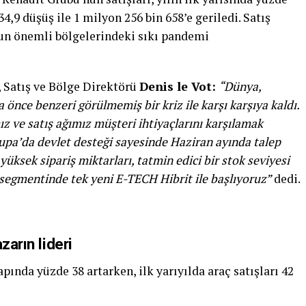
,9 düşüş ile 1 milyon 256 bin 658’e geriledi. Satış
’un önemli bölgelerindeki sıkı pandemi
 Satış ve Bölge Direktörü
Denis le Vot:
“Dünya,
 önce benzeri görülmemiş bir kriz ile karşı karşıya kaldı.
z ve satış ağımız müşteri ihtiyaçlarını karşılamak
upa’da devlet desteği sayesinde Haziran ayında talep
k yüksek sipariş miktarları, tatmin edici bir stok seviyesi
 segmentinde tek yeni E-TECH Hibrit ile başlıyoruz”
dedi.
zarın lideri
pında yüzde 38 artarken, ilk yarıyılda araç satışları 42