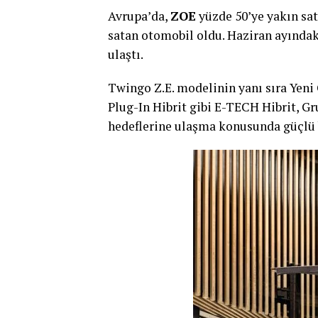
Avrupa’da,
ZOE
yüzde 50’ye yakın sat
satan otomobil oldu. Haziran ayındaki
ulaştı.
Twingo Z.E. modelinin yanı sıra Yeni 
Plug-In Hibrit gibi E-TECH Hibrit, G
hedeflerine ulaşma konusunda güçlü b