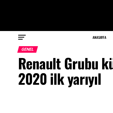
ANASAYFA
GENEL
Renault Grubu kür
2020 ilk yarıyıl