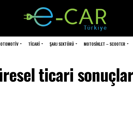
OTOMOTIV
TICARI
ŞARJ SEKTÖRÜ
MOTOSIKLET – SCOOTER
esel ticari sonuçlar