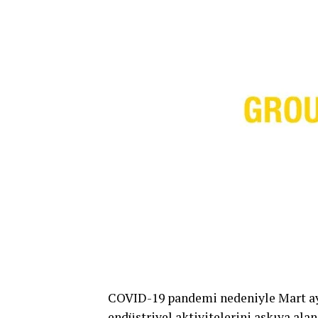
COVID-19 pandemi nedeniyle Mart ayı
endüstriyel aktivitelerini askıya alan