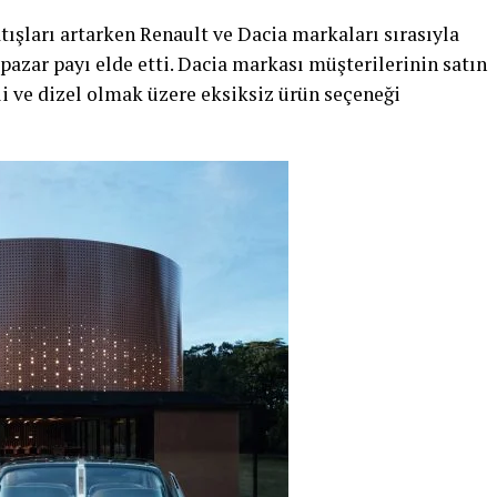
ışları artarken Renault ve Dacia markaları sırasıyla
 pazar payı elde etti. Dacia markası müşterilerinin satın
li ve dizel olmak üzere eksiksiz ürün seçeneği