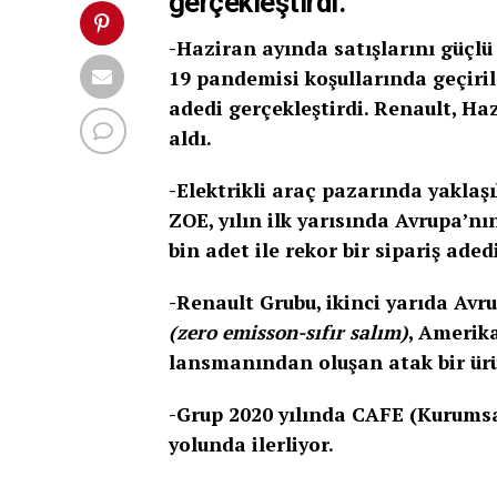
gerçekleştirdi.
-Haziran ayında satışlarını güçlü
19 pandemisi koşullarında geçirile
adedi gerçekleştirdi. Renault, Ha
aldı.
-Elektrikli araç pazarında yaklaşı
ZOE, yılın ilk yarısında Avrupa’n
bin adet ile rekor bir sipariş aded
-Renault Grubu, ikinci yarıda Av
(zero emisson-sıfır salım)
, Amerik
lansmanından oluşan atak bir ürü
-Grup 2020 yılında CAFE (Kurumsa
yolunda ilerliyor.