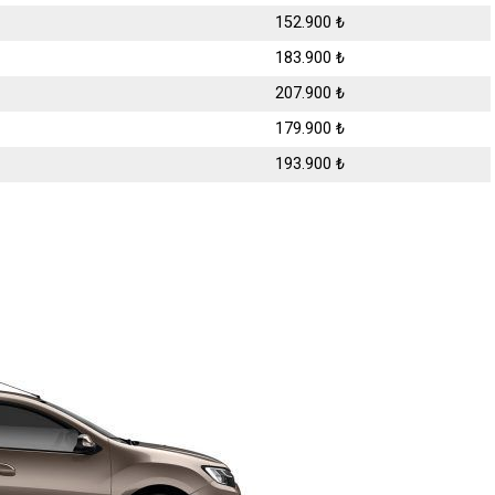
152.900 ₺
183.900 ₺
207.900 ₺
179.900 ₺
193.900 ₺