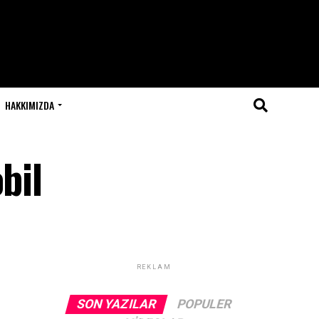
HAKKIMIZDA
bil
REKLAM
SON YAZILAR
POPULER