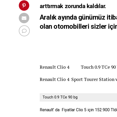
arttırmak zorunda kaldılar.
Aralık ayında günümüz itiba
olan otomobilleri sizler içi
Renault Clio 4 Touch 0.9 
Renault Clio 4 Sport Tourer Station w
Touch 0.9 TCe 90 bg
Renault’ da Fiyatlar Clio 5 için 152.900 Tld