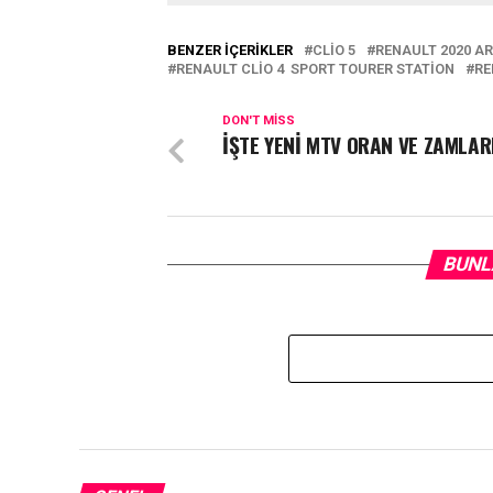
BENZER İÇERIKLER
CLIO 5
RENAULT 2020 AR
RENAULT CLIO 4 SPORT TOURER STATION
RE
DON'T MISS
İŞTE YENİ MTV ORAN VE ZAMLAR
BUNL