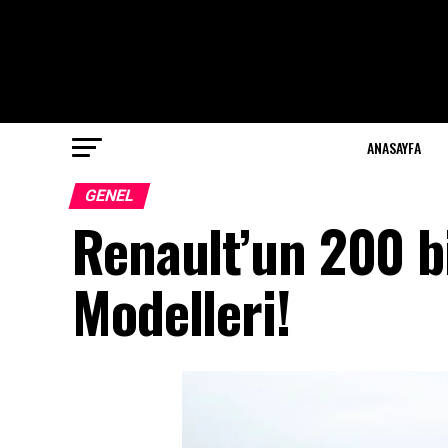
ANASAYFA
GENEL
Renault’un 200 bi
Modelleri!