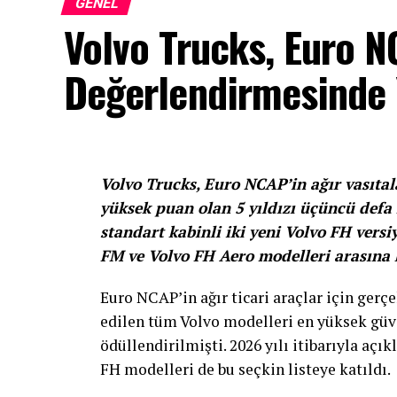
GENEL
Volvo Trucks, Euro 
Değerlendirmesinde Y
Volvo Trucks, Euro NCAP’in ağır vasıtal
yüksek puan olan 5 yıldızı üçüncü defa
standart kabinli iki yeni Volvo FH versi
FM ve Volvo FH Aero modelleri arasına k
Euro NCAP’in ağır ticari araçlar için gerçe
edilen tüm Volvo modelleri en yüksek güve
ödüllendirilmişti. 2026 yılı itibarıyla açı
FH modelleri de bu seçkin listeye katıldı.