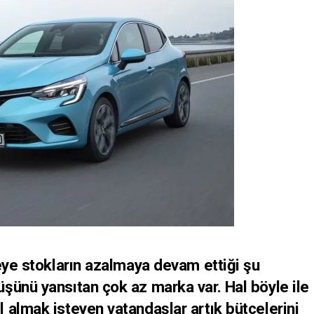
eye stokların azalmaya devam ettiği şu
şünü yansıtan çok az marka var. Hal böyle ile
 almak isteyen vatandaşlar artık bütçelerini