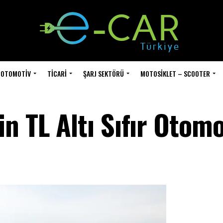
OTOMOTIV
TICARI
ŞARJ SEKTÖRÜ
MOTOSIKLET – SCOOTER
n TL Altı Sıfır Otomo