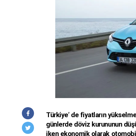
Türkiye’ de fiyatların yükselm
günlerde döviz kurununun düşü
iken ekonomik olarak otomobil