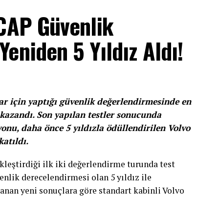
NCAP Güvenlik
eniden 5 Yıldız Aldı!
ar için yaptığı güvenlik değerlendirmesinde en
 kazandı. Son yapılan testler sonucunda
yonu, daha önce 5 yıldızla ödüllendirilen Volvo
atıldı.
kleştirdiği ilk iki değerlendirme turunda test
nlik derecelendirmesi olan 5 yıldız ile
klanan yeni sonuçlara göre standart kabinli Volvo