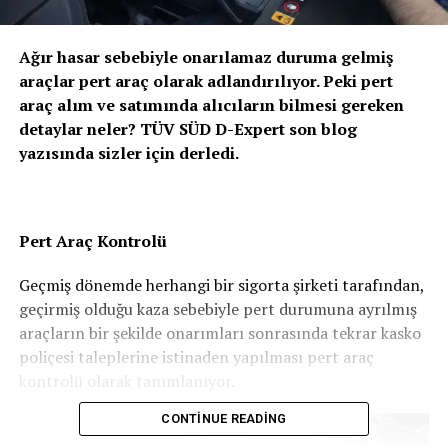
Ağır hasar sebebiyle onarılamaz duruma gelmiş
araçlar pert araç olarak adlandırılıyor. Peki pert
araç alım ve satımında alıcıların bilmesi gereken
detaylar neler? TÜV SÜD D-Expert son blog
yazısında sizler için derledi.
Pert Araç Kontrolü
Geçmiş dönemde herhangi bir sigorta şirketi tarafından,
geçirmiş olduğu kaza sebebiyle pert durumuna ayrılmış
araçların bir şekilde onarımları sonrasında tekrar kasko
poliçesi taleplerine istinaden yapılması pert araç
kontrolü olarak tanımlanıyor.
CONTINUE READING