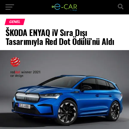
GENEL
ŠKODA ENYAQ iV Sıra Dışı
Tasarımıyla Red Dot Ödülü’nü Aldı