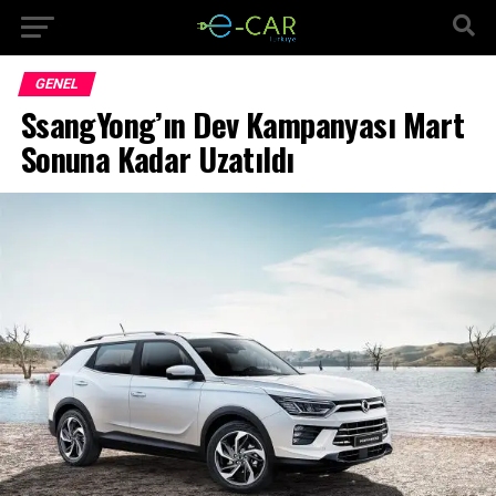
GENEL
SsangYong’ın Dev Kampanyası Mart
Sonuna Kadar Uzatıldı