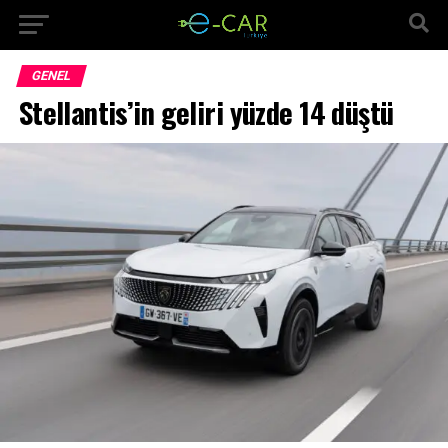
GENEL
Stellantis’in geliri yüzde 14 düştü