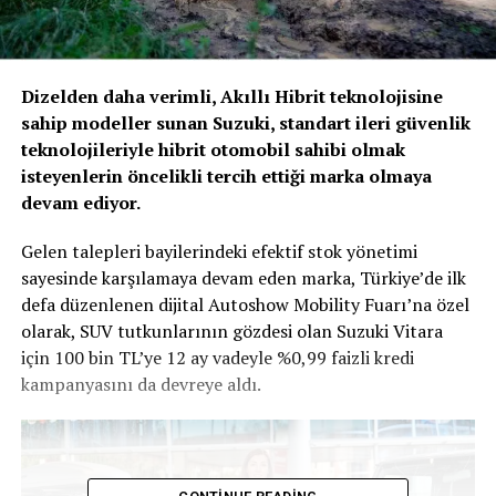
Dizelden daha verimli, Akıllı Hibrit teknolojisine
sahip modeller sunan Suzuki, standart ileri güvenlik
teknolojileriyle hibrit otomobil sahibi olmak
isteyenlerin öncelikli tercih ettiği marka olmaya
devam ediyor.
Gelen talepleri bayilerindeki efektif stok yönetimi
sayesinde karşılamaya devam eden marka, Türkiye’de ilk
defa düzenlenen dijital Autoshow Mobility Fuarı’na özel
olarak, SUV tutkunlarının gözdesi olan Suzuki Vitara
için 100 bin TL’ye 12 ay vadeyle %0,99 faizli kredi
kampanyasını da devreye aldı.