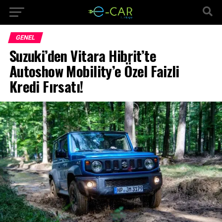
GENEL
Suzuki’den Vitara Hibrit’te
Autoshow Mobility’e Özel Faizli
Kredi Fırsatı!