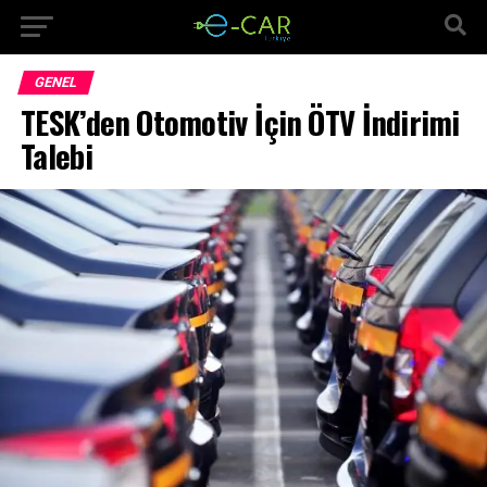
GENEL
TESK’den Otomotiv İçin ÖTV İndirimi
Talebi