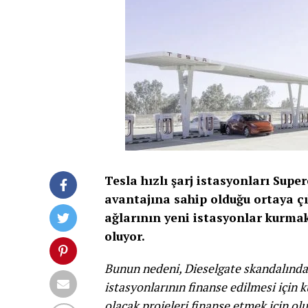
Tesla hızlı şarj istasyonları Sup
avantajına sahip olduğu ortaya çık
ağlarının yeni istasyonlar kurmak
oluyor.
Bunun nedeni, Dieselgate skandalından 
istasyonlarının finanse edilmesi için 
olacak projeleri finanse etmek için o