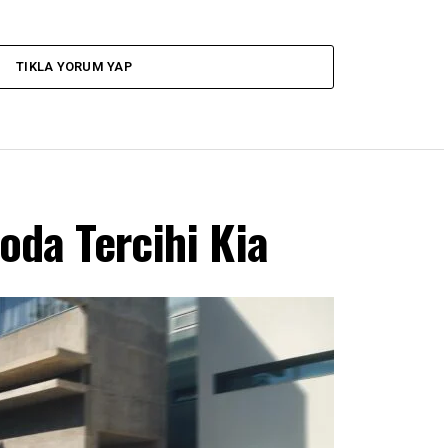
TIKLA YORUM YAP
loda Tercihi Kia