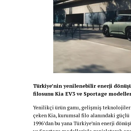
Türkiye’nin yenilenebilir enerji dönü
filosunu Kia EV3 ve Sportage modeller
Yenilikçi ürün gamı, gelişmiş teknolojiler
çeken Kia, kurumsal filo alanındaki güçlü 
1996’dan bu yana Türkiye’nin enerji dönüş