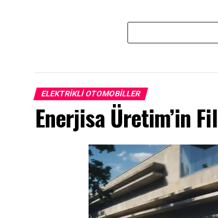
ELEKTRIKLI OTOMOBILLER
Enerjisa Üretim’in Fi