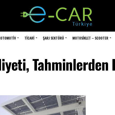
OTOMOTIV
TICARI
ŞARJ SEKTÖRÜ
MOTOSIKLET – SCOOTER
liyeti, Tahminlerden