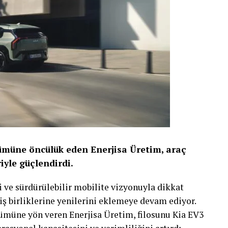
şümüne öncülük eden Enerjisa Üretim, araç
iyle güçlendirdi.
i ve sürdürülebilir mobilite vizyonuyla dikkat
iş birliklerine yenilerini eklemeye devam ediyor.
ümüne yön veren Enerjisa Üretim, filosunu Kia EV3