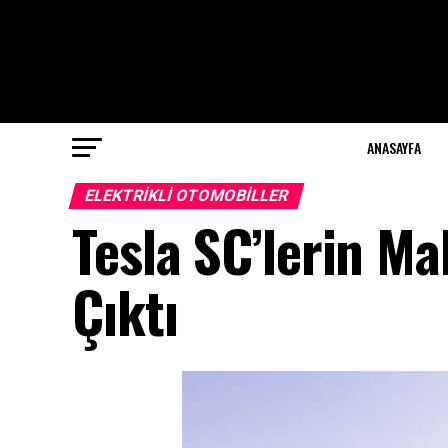
ANASAYFA
ELEKTRIKLI OTOMOBILLER
Tesla SC’lerin Ma
Çıktı