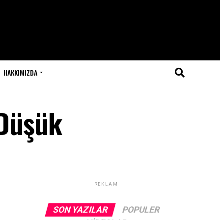
HAKKIMIZDA
 Düşük
REKLAM
SON YAZILAR
POPULER