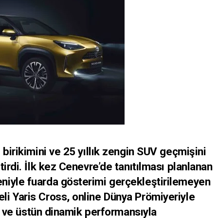
birikimini ve 25 yıllık zengin SUV geçmişini
irdi. İlk kez Cenevre’de tanıtılması planlanan
niyle fuarda gösterimi gerçekleştirilemeyen
i Yaris Cross, online Dünya Prömiyeriyle
mı ve üstün dinamik performansıyla