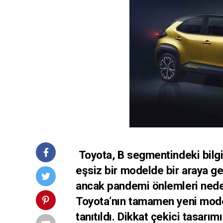
Toyota, B segmentindeki bilgi 
eşsiz bir modelde bir araya get
ancak pandemi önlemleri nede
Toyota’nın tamamen yeni model
tanıtıldı. Dikkat çekici tasarı