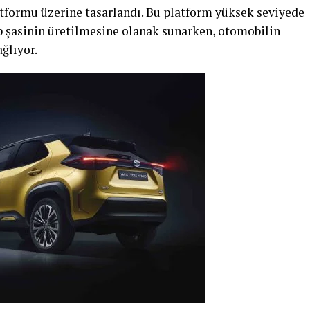
atformu üzerine tasarlandı. Bu platform yüksek seviyede
ip şasinin üretilmesine olanak sunarken, otomobilin
ğlıyor.