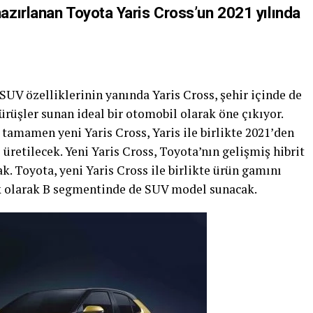
zırlanan Toyota Yaris Cross’un 2021 yılında
 SUV özelliklerinin yanında Yaris Cross, şehir içinde de
ürüşler sunan ideal bir otomobil olarak öne çıkıyor.
n tamamen yeni Yaris Cross, Yaris ile birlikte 2021’den
üretilecek. Yeni Yaris Cross, Toyota’nın gelişmiş hibrit
k. Toyota, yeni Yaris Cross ile birlikte ürün gamını
k olarak B segmentinde de SUV model sunacak.