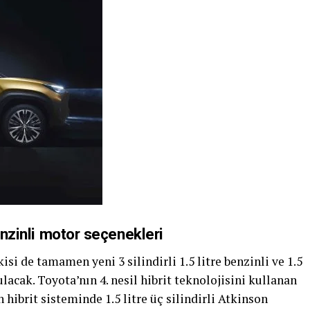
enzinli motor seçenekleri
isi de tamamen yeni 3 silindirli 1.5 litre benzinli ve 1.5
ulacak. Toyota’nın 4. nesil hibrit teknolojisini kullanan
 hibrit sisteminde 1.5 litre üç silindirli Atkinson