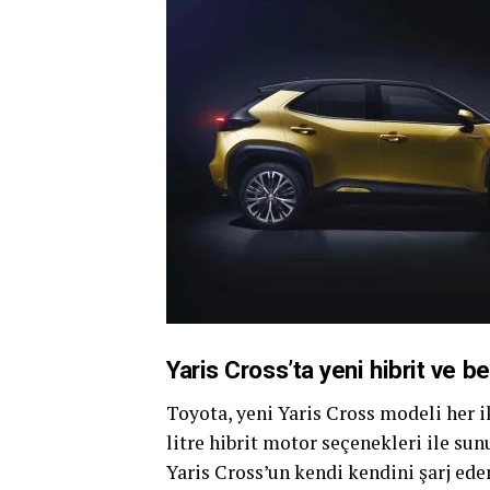
Yaris Cross’ta yeni hibrit ve b
Toyota, yeni Yaris Cross modeli her ik
litre hibrit motor seçenekleri ile sun
Yaris Cross’un kendi kendini şarj eden