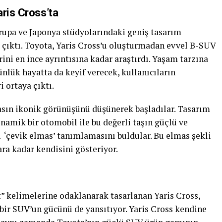
ris Cross’ta
vrupa ve Japonya stüdyolarındaki geniş tasarım
a çıktı. Toyota, Yaris Cross’u oluşturmadan evvel B-SUV
ni en ince ayrıntısına kadar araştırdı. Yaşam tarzına
ünlük hayatta da keyif verecek, kullanıcıların
i ortaya çıktı.
asın ikonik görünüşünü düşünerek başladılar. Tasarım
namik bir otomobil ile bu değerli taşın güçlü ve
evik elmas’ tanımlamasını buldular. Bu elmas şekli
a kadar kendisini gösteriyor.
” kelimelerine odaklanarak tasarlanan Yaris Cross,
 bir SUV’un gücünü de yansıtıyor. Yaris Cross kendine