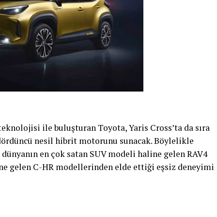
teknolojisi ile buluşturan Toyota, Yaris Cross’ta da sıra
dördüncü nesil hibrit motorunu sunacak. Böylelikle
ün dünyanın en çok satan SUV modeli haline gelen RAV4
line gelen C-HR modellerinden elde ettiği eşsiz deneyimi