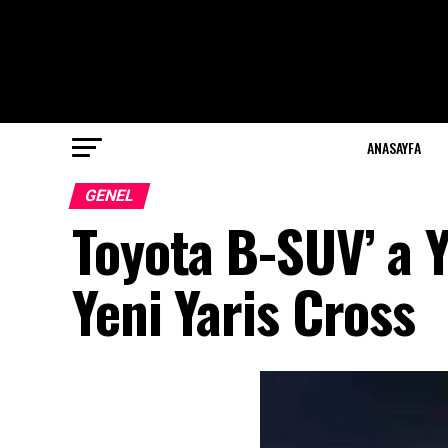
ANASAYFA
GENEL
Toyota B-SUV’ a Y
Yeni Yaris Cross