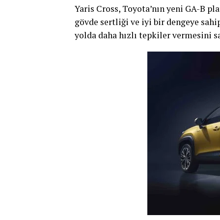
Yaris Cross, Toyota’nın yeni GA-B pl
gövde sertliği ve iyi bir dengeye sah
yolda daha hızlı tepkiler vermesini sa