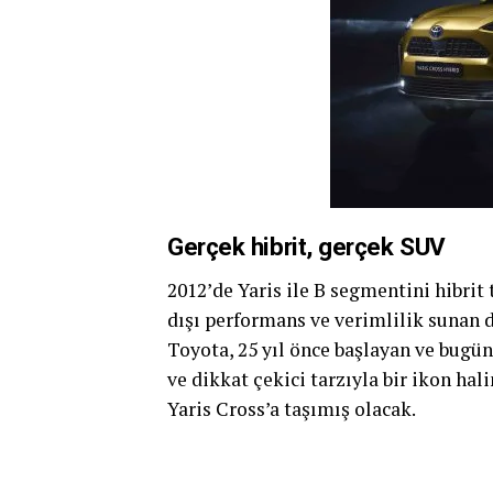
Gerçek hibrit, gerçek SUV
2012’de Yaris ile B segmentini hibrit 
dışı performans ve verimlilik sunan 
Toyota, 25 yıl önce başlayan ve bug
ve dikkat çekici tarzıyla bir ikon ha
Yaris Cross’a taşımış olacak.