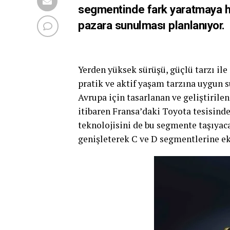
segmentinde fark yaratmaya ha
pazara sunulması planlanıyor.
Yerden yüksek sürüşü, güçlü tarzı ile
pratik ve aktif yaşam tarzına uygun s
Avrupa için tasarlanan ve geliştirile
itibaren Fransa’daki Toyota tesisinde 
teknolojisini de bu segmente taşıyaca
genişleterek C ve D segmentlerine e