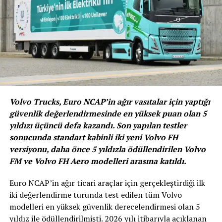
Volvo Trucks, Euro NCAP’in ağır vasıtalar için yaptığı
güvenlik değerlendirmesinde en yüksek puan olan 5
yıldızı üçüncü defa kazandı. Son yapılan testler
sonucunda standart kabinli iki yeni Volvo FH
versiyonu, daha önce 5 yıldızla ödüllendirilen Volvo
FM ve Volvo FH Aero modelleri arasına katıldı.
Euro NCAP’in ağır ticari araçlar için gerçekleştirdiği ilk
iki değerlendirme turunda test edilen tüm Volvo
modelleri en yüksek güvenlik derecelendirmesi olan 5
yıldız ile ödüllendirilmişti. 2026 yılı itibarıyla açıklanan