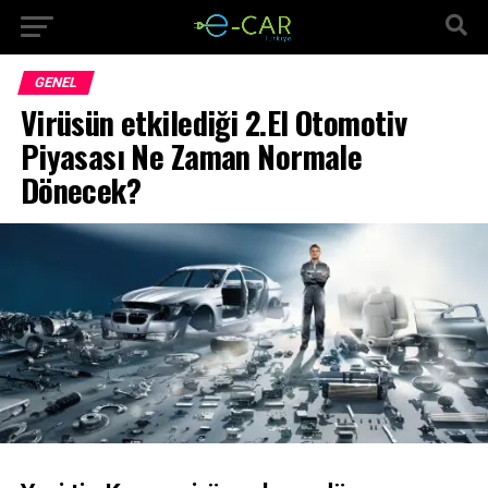
GENEL
Virüsün etkilediği 2.El Otomotiv
Piyasası Ne Zaman Normale
Dönecek?