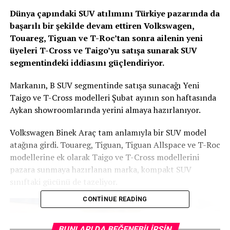
Dünya çapındaki SUV atılımını Türkiye pazarında da
başarılı bir şekilde devam ettiren Volkswagen,
Touareg, Tiguan ve T-Roc’tan sonra ailenin yeni
üyeleri T-Cross ve Taigo’yu satışa sunarak SUV
segmentindeki iddiasını güçlendiriyor.
Markanın, B SUV segmentinde satışa sunacağı Yeni
Taigo ve T-Cross modelleri Şubat ayının son haftasında
Aykan showroomlarında yerini almaya hazırlanıyor.
Volkswagen Binek Araç tam anlamıyla bir SUV model
atağına girdi. Touareg, Tiguan, Tiguan Allspace ve T-Roc
modellerine ek olarak Taigo ve T-Cross modellerini
pazara sunmaya hazırlanan marka, kompakt SUV
sınıftaki gücünü de tazeliyor.
CONTINUE READING
BUNLARI DA BEĞENEBILIRSIN