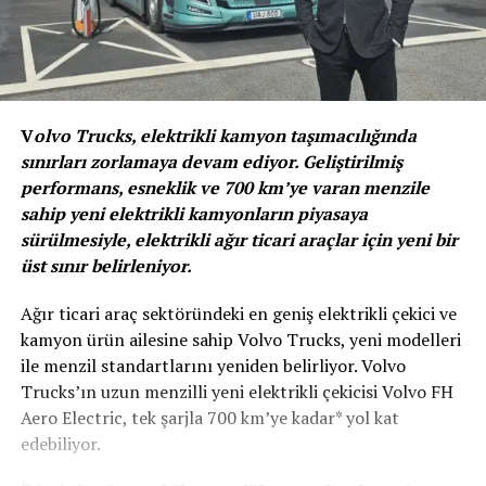
V
olvo Trucks, elektrikli kamyon taşımacılığında
sınırları zorlamaya devam ediyor. Geliştirilmiş
performans, esneklik ve 700 km’ye varan menzile
sahip yeni elektrikli kamyonların piyasaya
sürülmesiyle, elektrikli ağır ticari araçlar için yeni bir
üst sınır belirleniyor.
Ağır ticari araç sektöründeki en geniş elektrikli çekici ve
kamyon ürün ailesine sahip Volvo Trucks, yeni modelleri
ile menzil standartlarını yeniden belirliyor. Volvo
Trucks’ın uzun menzilli yeni elektrikli çekicisi Volvo FH
Aero Electric, tek şarjla 700 km’ye kadar* yol kat
edebiliyor.