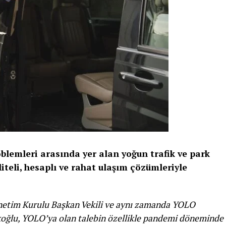
emleri arasında yer alan yoğun trafik ve park
iteli, hesaplı ve rahat ulaşım çözümleriyle
netim Kurulu Başkan Vekili ve aynı zamanda YOLO
oğlu, YOLO’ya olan talebin özellikle pandemi döneminde