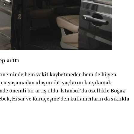
p arttı
döneminde hem vakit kaybetmeden hem de hijyen
runu yaşamadan ulaşım ihtiyaçlarını karşılamak
de önemli bir artış oldu. İstanbul’da özellikle Boğaz
bek, Hisar ve Kuruçeşme’den kullanıcıların da sıklıkla