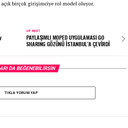
e açık birçok girişimciye rol model oluyor.
UP NEXT
y
PAYLAŞIMLI MOPED UYGULAMASI GO
SHARING GÖZÜNÜ İSTANBUL’A ÇEVİRDİ
ARI DA BEĞENEBILIRSIN
TIKLA YORUM YAP