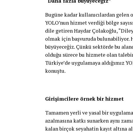
“Daha fazla büyüyeceğiz”
Bugüne kadar kullanıcılardan gelen
YOLO’nun hizmet verdiği bölge sayısı
dile getiren Haydar Çolakoğlu, “Diley
olmak için başvuruda bulunabiliyor. H
büyüyeceğiz. Çünkü sektörde bu alanda
olduğu sürece bu hizmete olan talebi
Türkiye’de uygulamaya aldığımız YOLO
konuştu.
Girişimcilere örnek bir hizmet
Tamamen yerli ve yasal bir uygulama
azalmasına katkı sunarken aynı zama
kalan birçok seyahatin kayıt altına 