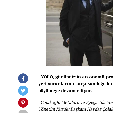
YOLO, günümüzün en önemli probl
yeri sorunlarına karşı sunduğu kal
büyümeye devam ediyor.
Çolakoğlu Metalurji ve Egegaz’da Yö
Yönetim Kurulu Başkanı Haydar Çolak