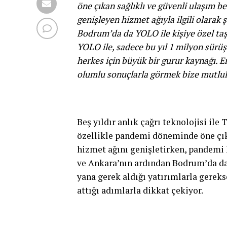
öne çıkan sağlıklı ve güvenli ulaşım be
genişleyen hizmet ağıyla ilgili olarak
Bodrum’da da YOLO ile kişiye özel ta
YOLO ile, sadece bu yıl 1 milyon sürü
herkes için büyük bir gurur kaynağı. E
olumlu sonuçlarla görmek bize mutlul
Beş yıldır anlık çağrı teknolojisi il
özellikle pandemi döneminde öne çık
hizmet ağını genişletirken, pandemi k
ve Ankara’nın ardından Bodrum’da d
yana gerek aldığı yatırımlarla gerek
attığı adımlarla dikkat çekiyor.