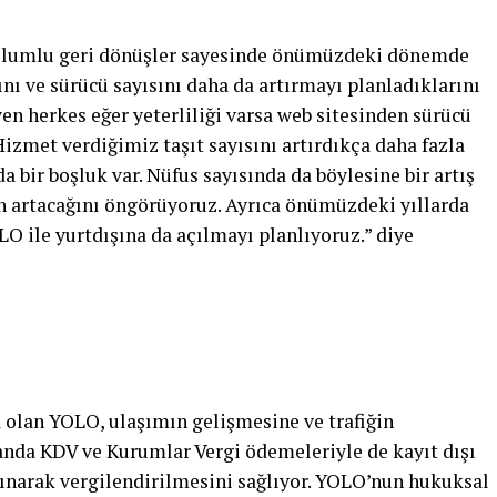
 olumlu geri dönüşler sayesinde önümüzdeki dönemde
nı ve sürücü sayısını daha da artırmayı planladıklarını
en herkes eğer yeterliliği varsa web sitesinden sürücü
izmet verdiğimiz taşıt sayısını artırdıkça daha fazla
 bir boşluk var. Nüfus sayısında da böylesine bir artış
n artacağını öngörüyoruz. Ayrıca önümüzdeki yıllarda
 ile yurtdışına da açılmayı planlıyoruz.” diye
 olan YOLO, ulaşımın gelişmesine ve trafiğin
nda KDV ve Kurumlar Vergi ödemeleriyle de kayıt dışı
alınarak vergilendirilmesini sağlıyor. YOLO’nun hukuksal