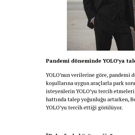
Pandemi döneminde YOLO’ya tale
YOLO’nun verilerine göre, pandemi 
koşullarına uygun araçlarla park so
isteyenlerin YOLO’yu tercih etmelerin
hattında talep yoğunluğu artarken, Be
YOLO’yu tercih ettiği görülüyor.