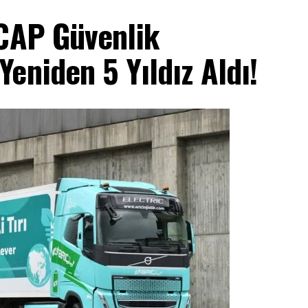
NCAP Güvenlik
eniden 5 Yıldız Aldı!