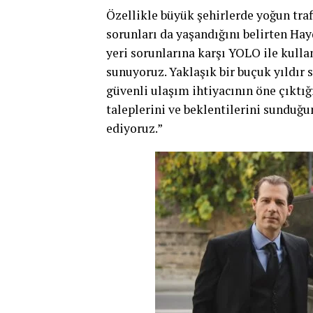
Özellikle büyük şehirlerde yoğun traf
sorunları da yaşandığını belirten Hay
yeri sorunlarına karşı YOLO ile kullanı
sunuyoruz. Yaklaşık bir buçuk yıldır
güvenli ulaşım ihtiyacının öne çıktığ
taleplerini ve beklentilerini sunduğ
ediyoruz.”