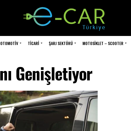
OTOMOTIV
TICARI
ŞARJ SEKTÖRÜ
MOTOSIKLET – SCOOTER
nı Genişletiyor