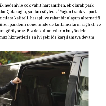
ik nedeniyle çok vakit harcanırken, ek olarak park
dar Çolakoğlu, şunları söyledi: “Yoğun trafik ve park
cılara kaliteli, hesaplı ve rahat bir ulaşım alternatifi
 süren pandemi döneminde de kullanıcıların sağlıklı ve
ını görüyoruz. Biz de kullanıcıların bu yöndeki
umuz hizmetlerle en iyi şekilde karşılamaya devam