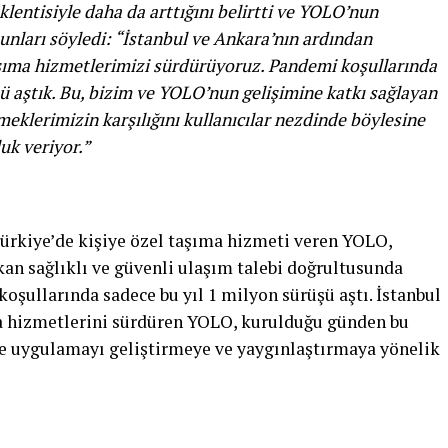
klentisiyle daha da arttığını belirtti ve YOLO’nun
 şunları söyledi: “İstanbul ve Ankara’nın ardından
şıma hizmetlerimizi sürdürüyoruz. Pandemi koşullarında
şü aştık. Bu, bizim ve YOLO’nun gelişimine katkı sağlayan
meklerimizin karşılığını kullanıcılar nezdinde böylesine
uk veriyor.”
e Türkiye’de kişiye özel taşıma hizmeti veren YOLO,
an sağlıklı ve güvenli ulaşım talebi doğrultusunda
oşullarında sadece bu yıl 1 milyon sürüşü aştı. İstanbul
a hizmetlerini sürdüren YOLO, kurulduğu günden bu
se uygulamayı geliştirmeye ve yaygınlaştırmaya yönelik