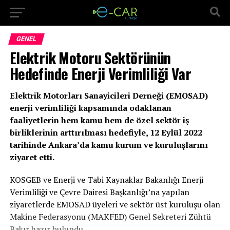
GENEL
Elektrik Motoru Sektörünün
Hedefinde Enerji Verimliliği Var
Elektrik Motorları Sanayicileri Derneği (EMOSAD)
enerji verimliliği kapsamında odaklanan
faaliyetlerin hem kamu hem de özel sektör iş
birliklerinin arttırılması hedefiyle, 12 Eylül 2022
tarihinde Ankara’da kamu kurum ve kuruluşlarını
ziyaret etti.
KOSGEB ve Enerji ve Tabi Kaynaklar Bakanlığı Enerji
Verimliliği ve Çevre Dairesi Başkanlığı’na yapılan
ziyaretlerde EMOSAD üyeleri ve sektör üst kuruluşu olan
Makine Federasyonu (MAKFED) Genel Sekreteri Zühtü
Bakır hazır bulundu.