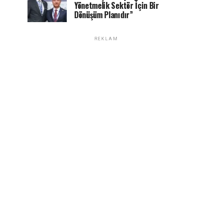
Yönetmelik Sektör İçin Bir
Dönüşüm Planıdır”
REKLAM