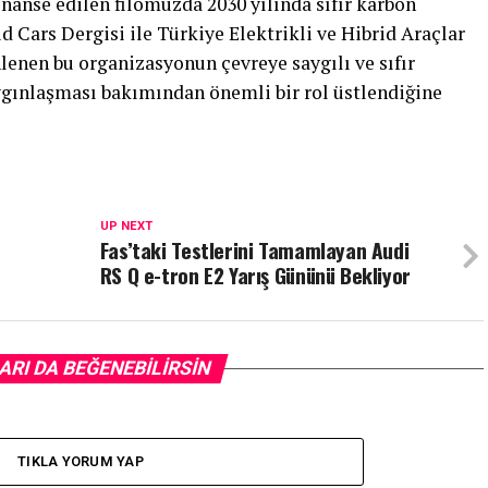
finanse edilen filomuzda 2030 yılında sıfır karbon
d Cars Dergisi ile Türkiye Elektrikli ve Hibrid Araçlar
nen bu organizasyonun çevreye saygılı ve sıfır
ygınlaşması bakımından önemli bir rol üstlendiğine
UP NEXT
Fas’taki Testlerini Tamamlayan Audi
RS Q e-tron E2 Yarış Gününü Bekliyor
ARI DA BEĞENEBILIRSIN
TIKLA YORUM YAP