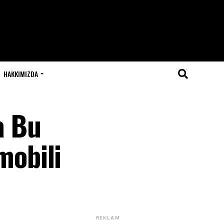
HAKKIMIZDA
a Bu
omobili
REKLAM