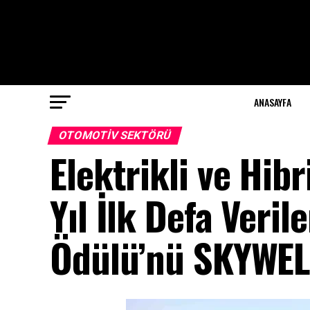
ANASAYFA
OTOMOTIV SEKTÖRÜ
Elektrikli ve Hib
Yıl İlk Defa Veril
Ödülü’nü SKYWEL