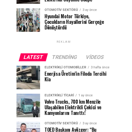
OTOMOTIV SEKTÖRÜ
3 ay önce
Hyundai Motor Türkiye,
Çocukların Hayallerini Gerçeğe
Dönüştürdü
REKLAM
LATEST
TRENDING
VIDEOS
ELEKTRIKLI OTOMOBILLER
3 hafta önce
Enerjisa Üretim’in Filoda Tercihi
Kia
ELEKTRIKLI TICARI
1 ay önce
Volvo Trucks, 700 km Menzile
Ulaşabilen Elektrikli Çekici ve
Kamyonlarını Tanıttı!
OTOMOTIV SEKTÖRÜ
3 ay önce
TOED Başkanı Ayözger: “Bu