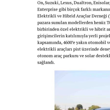
On, Suzuki, Lexus, Dualtron, Enisola
Enterprise gibi birçok farklı markanın
Elektrikli ve Hibrid Araçlar Derneği
pazara sunulan modellerden henüz T
birbirinden özel elektrikli ve hibrit 
girişimcilerin katılımıyla yerli proje
kapsamında, 4600’e yakın otomobil ve
elektrikli araçları pist üzerinde dene
otonom araç parkuru ve solar destekli 
sağlandı.