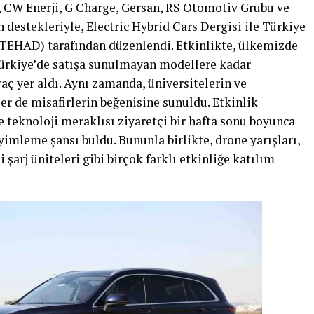
r, CW Enerji, G Charge, Gersan, RS Otomotiv Grubu ve
 destekleriyle, Electric Hybrid Cars Dergisi ile Türkiye
 (TEHAD) tarafından düzenlendi. Etkinlikte, ülkemizde
ürkiye’de satışa sunulmayan modellere kadar
araç yer aldı. Aynı zamanda, üniversitelerin ve
ler de misafirlerin beğenisine sunuldu. Etkinlik
 teknoloji meraklısı ziyaretçi bir hafta sonu boyunca
yimleme şansı buldu. Bununla birlikte, drone yarışları,
şarj üniteleri gibi birçok farklı etkinliğe katılım