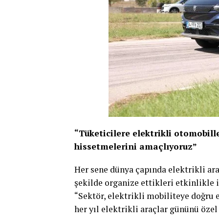
“Tüketicilere elektrikli otomobille
hissetmelerini amaçlıyoruz”
Her sene dünya çapında elektrikli ara
şekilde organize ettikleri etkinlikle
“Sektör, elektrikli mobiliteye doğru e
her yıl elektrikli araçlar gününü özel