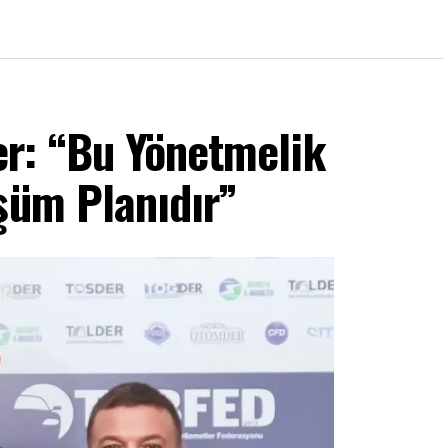
r: “Bu Yönetmelik
şüm Planıdır”