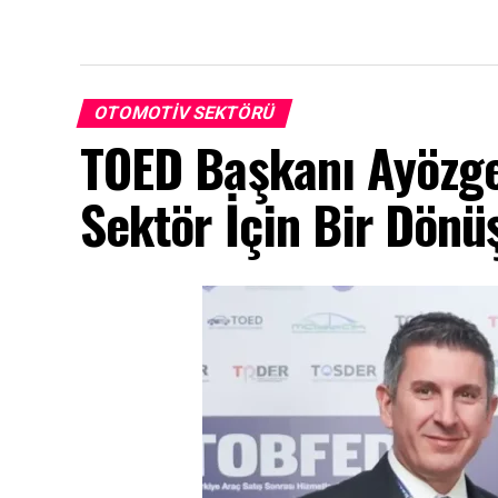
OTOMOTIV SEKTÖRÜ
TOED Başkanı Ayözge
Sektör İçin Bir Dönü