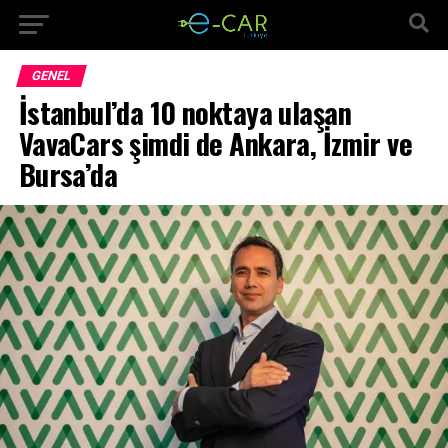
GENEL
İstanbul’da 10 noktaya ulaşan
VavaCars şimdi de Ankara, İzmir ve
Bursa’da