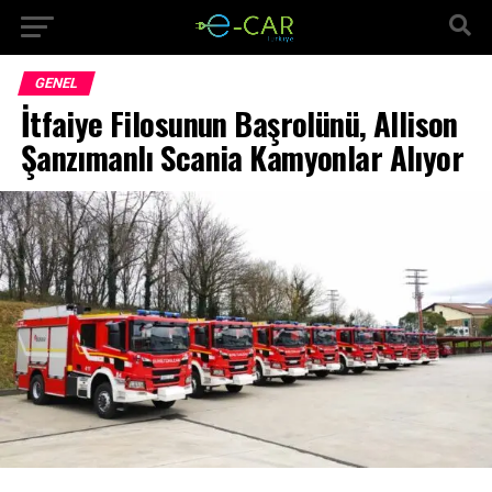
GENEL
İtfaiye Filosunun Başrolünü, Allison
Şanzımanlı Scania Kamyonlar Alıyor